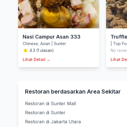
Nasi Campur Asan 333
Truffl
Chinese
,
Asian
|
Sunter
|
Top Fo
4.3 (1 ulasan)
No revie
Lihat Detail →
Lihat De
Restoran berdasarkan Area Sekitar
Restoran di Sunter Mall
Restoran di Sunter
Restoran di Jakarta Utara