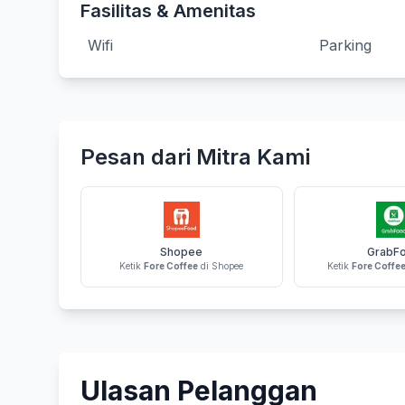
Fasilitas & Amenitas
Wifi
Parking
Pesan dari Mitra Kami
Shopee
GrabF
Ketik
Fore Coffee
di Shopee
Ketik
Fore Coffe
Ulasan Pelanggan