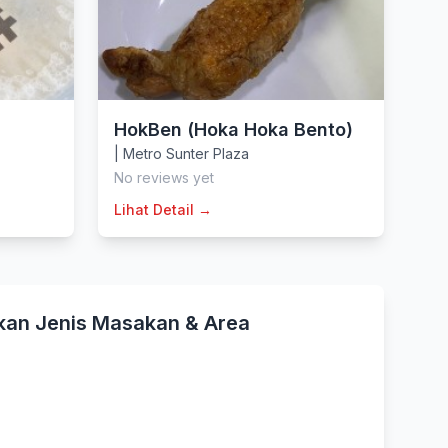
HokBen (Hoka Hoka Bento)
|
Metro Sunter Plaza
No reviews yet
Lihat Detail →
kan Jenis Masakan & Area