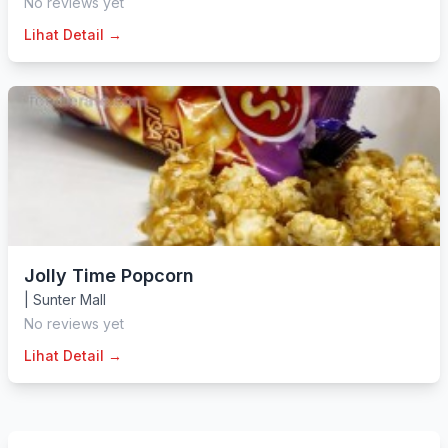
No reviews yet
Lihat Detail →
Jolly Time Popcorn
|
Sunter Mall
No reviews yet
Lihat Detail →