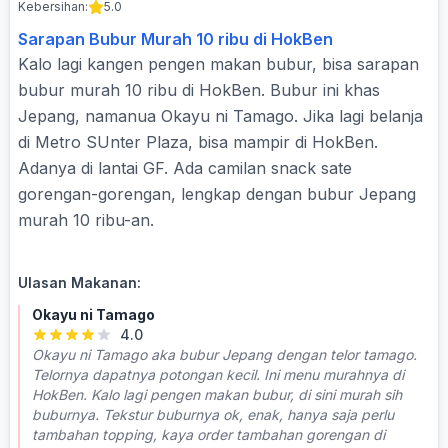
Kebersihan:
5.0
Sarapan Bubur Murah 10 ribu di HokBen
Kalo lagi kangen pengen makan bubur, bisa sarapan
bubur murah 10 ribu di HokBen. Bubur ini khas
Jepang, namanua Okayu ni Tamago. Jika lagi belanja
di Metro SUnter Plaza, bisa mampir di HokBen.
Adanya di lantai GF. Ada camilan snack sate
gorengan-gorengan, lengkap dengan bubur Jepang
murah 10 ribu-an.
Ulasan Makanan:
Okayu ni Tamago
4.0
Okayu ni Tamago aka bubur Jepang dengan telor tamago.
Telornya dapatnya potongan kecil. Ini menu murahnya di
HokBen. Kalo lagi pengen makan bubur, di sini murah sih
buburnya. Tekstur buburnya ok, enak, hanya saja perlu
tambahan topping, kaya order tambahan gorengan di