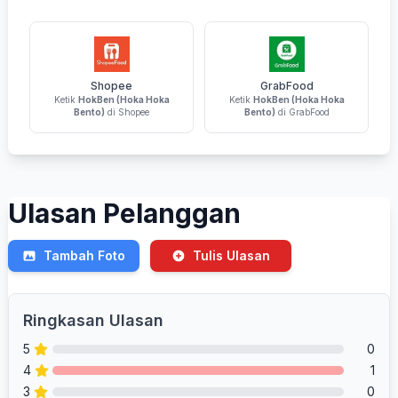
Shopee
GrabFood
Ketik
HokBen (Hoka Hoka
Ketik
HokBen (Hoka Hoka
Bento)
di Shopee
Bento)
di GrabFood
Ulasan Pelanggan
Tambah Foto
Tulis Ulasan
Ringkasan Ulasan
5
0
4
1
3
0