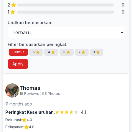
2
0
1
0
Urutkan berdasarkan:
Filter berdasarkan peringkat:
Semua
5
4
3
2
1
Apply
Thomas
19 Reviews
|
98 Photos
11 months ago
Peringkat Keseluruhan:
4.1
Dekorasi:
4.0
Pelayanan:
4.0