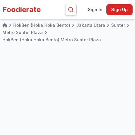
Foodierate
Sign In
Sign Up
HokBen (Hoka Hoka Bento)
Jakarta Utara
Sunter
Home
Metro Sunter Plaza
HokBen (Hoka Hoka Bento) Metro Sunter Plaza