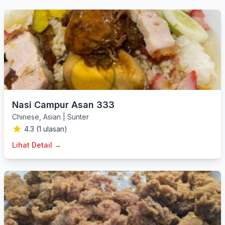
Nasi Campur Asan 333
Chinese
,
Asian
|
Sunter
4.3 (1 ulasan)
Lihat Detail →