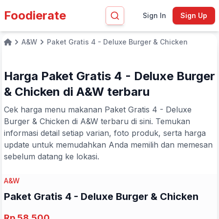
Foodierate
Sign In
Sign Up
A&W
Paket Gratis 4 - Deluxe Burger & Chicken
Home
Harga Paket Gratis 4 - Deluxe Burger
& Chicken di A&W terbaru
Cek harga menu makanan Paket Gratis 4 - Deluxe
Burger & Chicken di A&W terbaru di sini. Temukan
informasi detail setiap varian, foto produk, serta harga
update untuk memudahkan Anda memilih dan memesan
sebelum datang ke lokasi.
A&W
Paket Gratis 4 - Deluxe Burger & Chicken
Rp 58.500