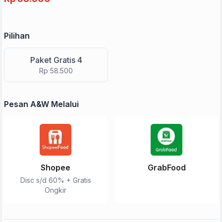
Pilihan
Paket Gratis 4
Rp 58.500
Pesan A&W Melalui
Shopee
GrabFood
Disc s/d 60% + Gratis
Ongkir