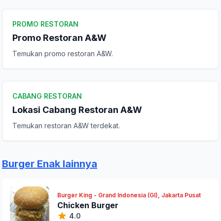
Peringkat Anda
PROMO RESTORAN
Promo Restoran A&W
Komentar Anda
Temukan promo restoran A&W.
CABANG RESTORAN
Lokasi Cabang Restoran A&W
Temukan restoran A&W terdekat.
Kirim Ulasan
Burger Enak lainnya
Burger King - Grand Indonesia (GI), Jakarta Pusat
Chicken Burger
4.0