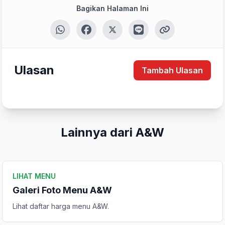
Bagikan Halaman Ini
Ulasan
Tambah Ulasan
Lainnya dari A&W
LIHAT MENU
Galeri Foto Menu A&W
Tulis Ulasan
Lihat daftar harga menu A&W.