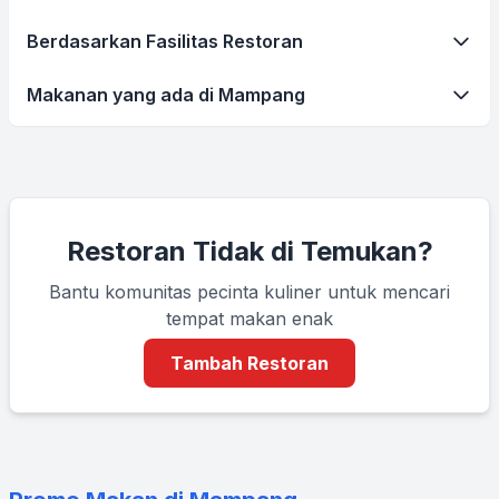
Berdasarkan Fasilitas Restoran
Makanan yang ada di Mampang
Restoran Tidak di Temukan?
Bantu komunitas pecinta kuliner untuk mencari
tempat makan enak
Tambah Restoran