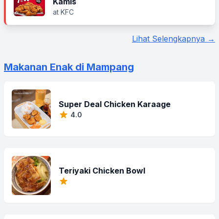
Kamis
at KFC
Lihat Selengkapnya →
Makanan Enak di Mampang
Super Deal Chicken Karaage
4.0
Teriyaki Chicken Bowl