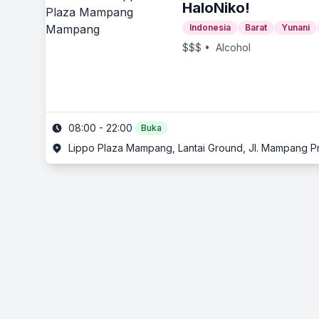
HaloNiko!
Indonesia
Barat
Yunani
$$$
• Alcohol
08:00 - 22:00
Buka
Lippo Plaza Mampang, Lantai Ground, Jl. Mampang Pr