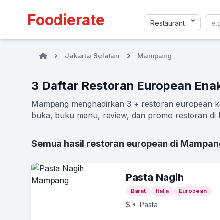
Foodierate
Jakarta Selatan
Mampang
3 Daftar Restoran European Ena
Mampang menghadirkan 3 + restoran european keki
buka, buku menu, review, dan promo restoran di h
Semua hasil restoran european di Mampan
Pasta Nagih
Barat
Italia
European
$
• Pasta