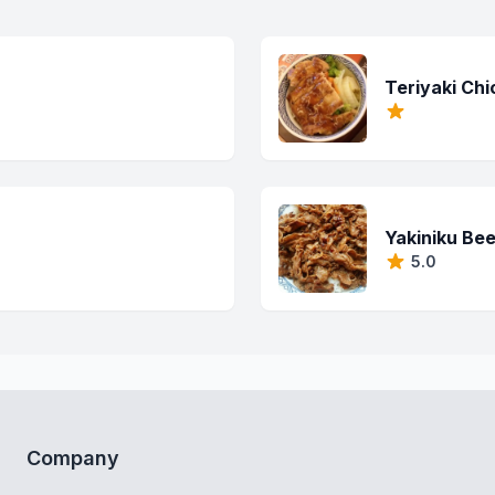
Teriyaki Ch
Yakiniku Be
5.0
Company