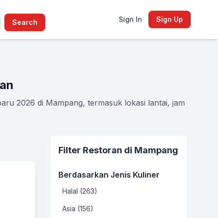
Sign In
Sign Up
Search
tan
ru 2026 di Mampang, termasuk lokasi lantai, jam
Filter Restoran di Mampang
Berdasarkan Jenis Kuliner
Halal (263)
Asia (156)