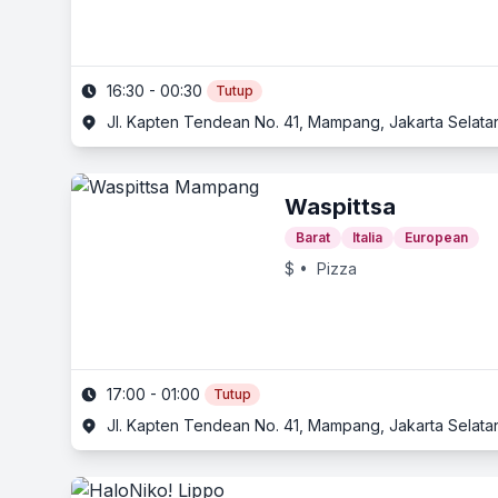
16:30 - 00:30
Tutup
Jl. Kapten Tendean No. 41, Mampang, Jakarta Selatan
Waspittsa
Barat
Italia
European
$
• Pizza
17:00 - 01:00
Tutup
Jl. Kapten Tendean No. 41, Mampang, Jakarta Selatan