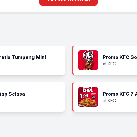
ratis Tumpeng Mini
Promo KFC Sof
at KFC
iap Selasa
Promo KFC 7 
at KFC