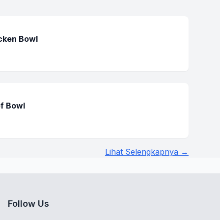
icken Bowl
ef Bowl
Lihat Selengkapnya →
Follow Us