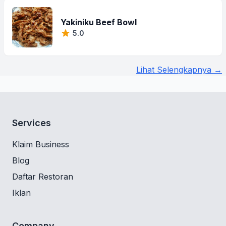
Yakiniku Beef Bowl
5.0
Lihat Selengkapnya →
Services
Klaim Business
Blog
Daftar Restoran
Iklan
Company