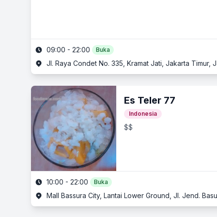
09:00 - 22:00
Buka
Jl. Raya Condet No. 335, Kramat Jati, Jakarta Timur, 
Es Teler 77
Indonesia
$$
10:00 - 22:00
Buka
Mall Bassura City, Lantai Lower Ground, Jl. Jend. Basu