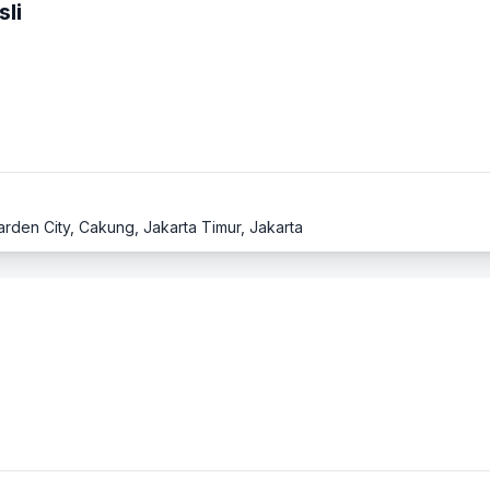
li
Garden City, Cakung, Jakarta Timur, Jakarta