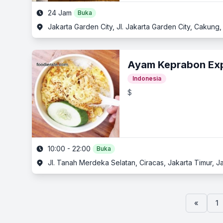
24 Jam
Buka
Jakarta Garden City, Jl. Jakarta Garden City, Cakung,
Ayam Keprabon Ex
Indonesia
$
10:00 - 22:00
Buka
Jl. Tanah Merdeka Selatan, Ciracas, Jakarta Timur, J
«
1