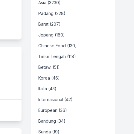
Asia (3230)
Padang (228)
Barat (207)
Jepang (180)
Chinese Food (130)
Timur Tengah (118)
Betawi (51)
Korea (46)
Italia (43)
Internasional (42)
European (36)
Bandung (34)
Sunda (19)