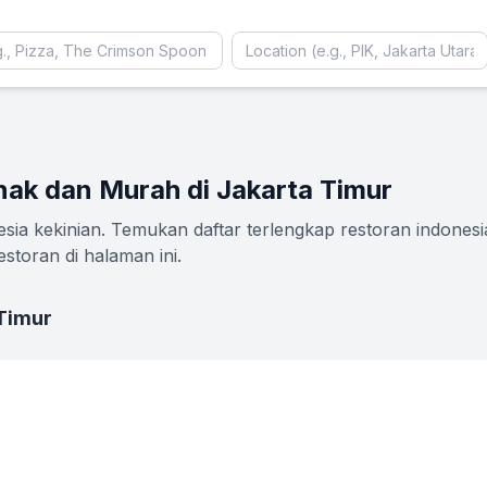
nak dan Murah di Jakarta Timur
ia kekinian. Temukan daftar terlengkap restoran indonesia
storan di halaman ini.
 Timur