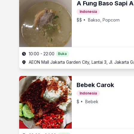
A Fung Baso Sapi As
Indonesia
$$
• Bakso, Popcorn
10:00 - 22:00
Buka
AEON Mall Jakarta Garden City, Lantai 3, Jl. Jakarta 
Bebek Carok
Indonesia
$
• Bebek