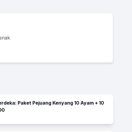
 enak
rdeka: Paket Pejuang Kenyang 10 Ayam + 10
00