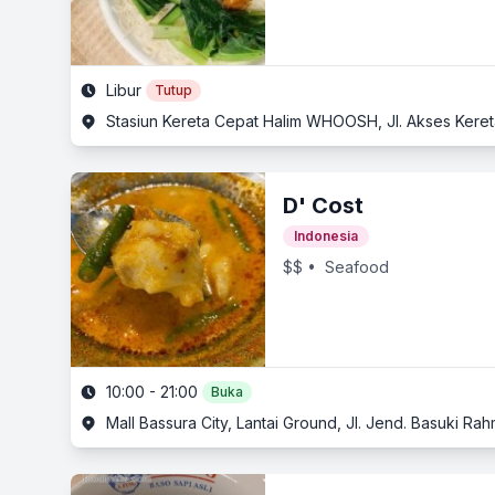
Libur
Tutup
Stasiun Kereta Cepat Halim WHOOSH, Jl. Akses Kereta
D' Cost
Indonesia
$$
• Seafood
10:00 - 21:00
Buka
Mall Bassura City, Lantai Ground, Jl. Jend. Basuki Rah