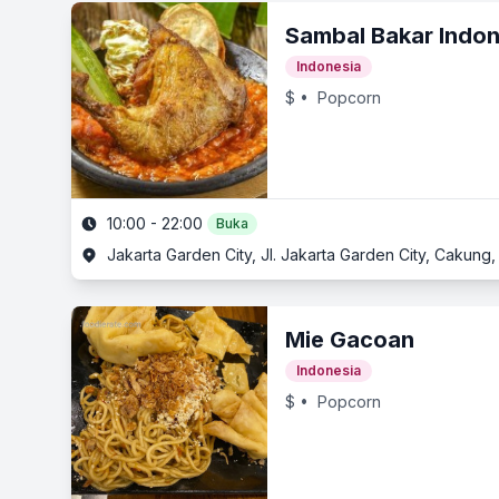
Sambal Bakar Indon
Indonesia
$
• Popcorn
10:00 - 22:00
Buka
Jakarta Garden City, Jl. Jakarta Garden City, Cakung,
Mie Gacoan
Indonesia
$
• Popcorn