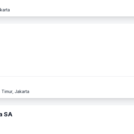
karta
 Timur, Jakarta
a SA