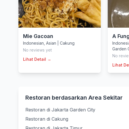
Mie Gacoan
A Fung
Indonesian
,
Asian
|
Cakung
Indonesi
Garden C
No reviews yet
No revie
Lihat Detail →
Lihat De
Restoran berdasarkan Area Sekitar
Restoran di Jakarta Garden City
Restoran di Cakung
Restoran di Jakarta Timur