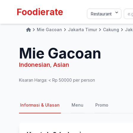
Foodierate
Mie Gacoan
Jakarta Timur
Cakung
Jak
Home
Mie Gacoan
Indonesian
Asian
,
Kisaran Harga: < Rp 50000 per person
Informasi & Ulasan
Menu
Promo