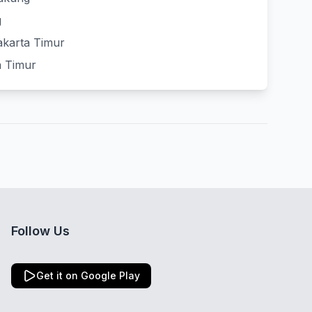
g
akarta Timur
a Timur
Follow Us
Get it on Google Play