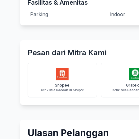
Fasilitas & Amenitas
Parking
Indoor
Pesan dari Mitra Kami
Shopee
GrabF
Ketik
Mie Gacoan
di Shopee
Ketik
Mie Gacoa
Ulasan Pelanggan