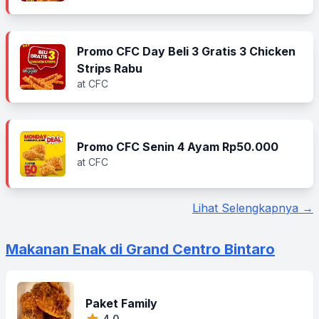
Promo CFC Day Beli 3 Gratis 3 Chicken
Strips Rabu
at CFC
Promo CFC Senin 4 Ayam Rp50.000
at CFC
Lihat Selengkapnya →
Makanan Enak di Grand Centro Bintaro
Paket Family
4.0