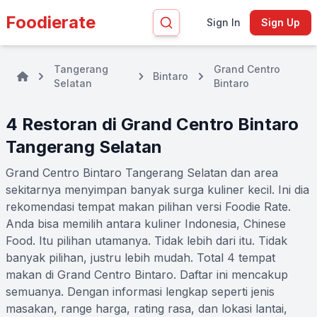
Foodierate
Sign In
Sign Up
Tangerang
Grand Centro
Bintaro
Selatan
Bintaro
4 Restoran di Grand Centro Bintaro
Tangerang Selatan
Grand Centro Bintaro Tangerang Selatan dan area
sekitarnya menyimpan banyak surga kuliner kecil. Ini dia
rekomendasi tempat makan pilihan versi Foodie Rate.
Anda bisa memilih antara kuliner Indonesia, Chinese
Food. Itu pilihan utamanya. Tidak lebih dari itu. Tidak
banyak pilihan, justru lebih mudah. Total 4 tempat
makan di Grand Centro Bintaro. Daftar ini mencakup
semuanya. Dengan informasi lengkap seperti jenis
masakan, range harga, rating rasa, dan lokasi lantai,