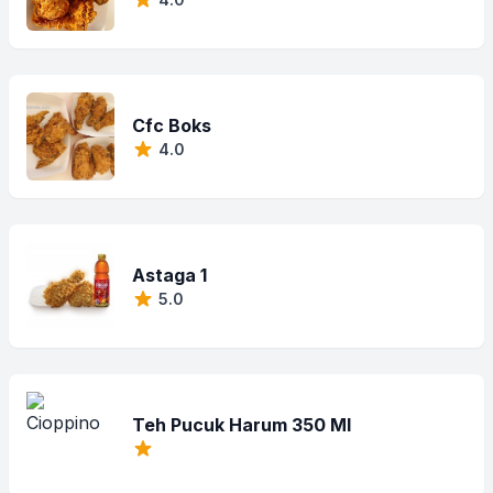
Cfc Boks
4.0
Astaga 1
5.0
Teh Pucuk Harum 350 Ml