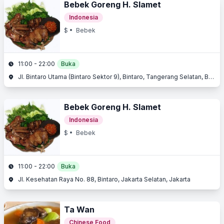
Bebek Goreng H. Slamet
Indonesia
$
• Bebek
11:00 - 22:00
Buka
Jl. Bintaro Utama (Bintaro Sektor 9), Bintaro, Tangerang Selatan, Banten
Bebek Goreng H. Slamet
Indonesia
$
• Bebek
11:00 - 22:00
Buka
Jl. Kesehatan Raya No. 88, Bintaro, Jakarta Selatan, Jakarta
Ta Wan
Chinese Food