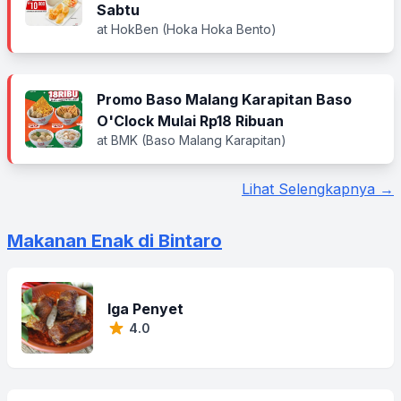
Sabtu
at HokBen (Hoka Hoka Bento)
Promo Baso Malang Karapitan Baso
O'Clock Mulai Rp18 Ribuan
at BMK (Baso Malang Karapitan)
Lihat Selengkapnya →
Makanan Enak di Bintaro
Iga Penyet
4.0