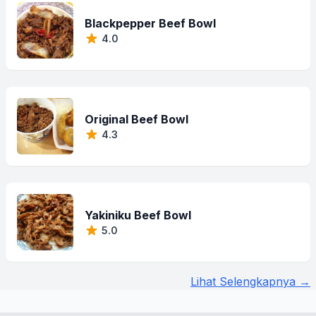
Blackpepper Beef Bowl
4.0
Original Beef Bowl
4.3
Yakiniku Beef Bowl
5.0
Lihat Selengkapnya →