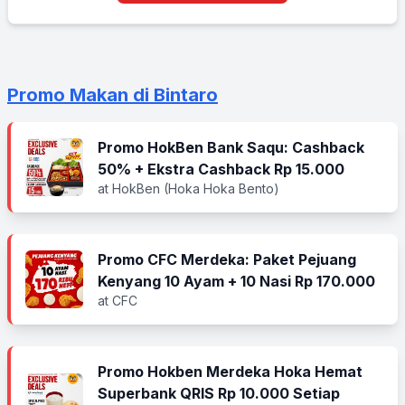
Promo Makan di Bintaro
Promo HokBen Bank Saqu: Cashback
50% + Ekstra Cashback Rp 15.000
at HokBen (Hoka Hoka Bento)
Promo CFC Merdeka: Paket Pejuang
Kenyang 10 Ayam + 10 Nasi Rp 170.000
at CFC
Promo Hokben Merdeka Hoka Hemat
Superbank QRIS Rp 10.000 Setiap