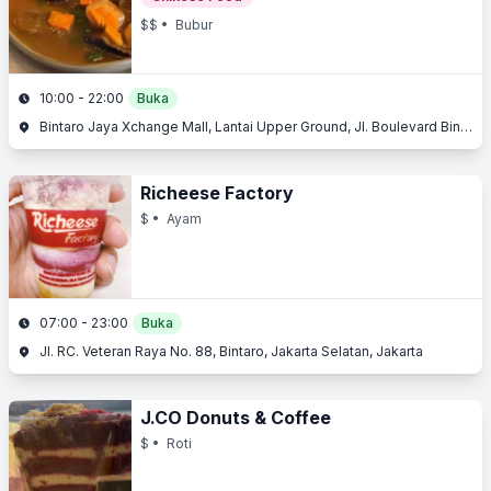
$$
• Bubur
10:00 - 22:00
Buka
Bintaro Jaya Xchange Mall, Lantai Upper Ground, Jl. Boulevard Bintaro Jaya, Bintaro, Tangerang Selatan, Banten
Richeese Factory
$
• Ayam
07:00 - 23:00
Buka
Jl. RC. Veteran Raya No. 88, Bintaro, Jakarta Selatan, Jakarta
J.CO Donuts & Coffee
$
• Roti