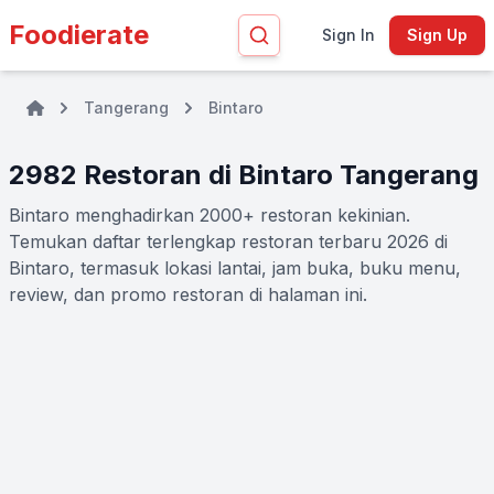
Foodierate
Sign In
Sign Up
Tangerang
Bintaro
2982 Restoran di Bintaro Tangerang
Bintaro menghadirkan 2000+ restoran kekinian.
Temukan daftar terlengkap restoran terbaru 2026 di
Bintaro, termasuk lokasi lantai, jam buka, buku menu,
review, dan promo restoran di halaman ini.