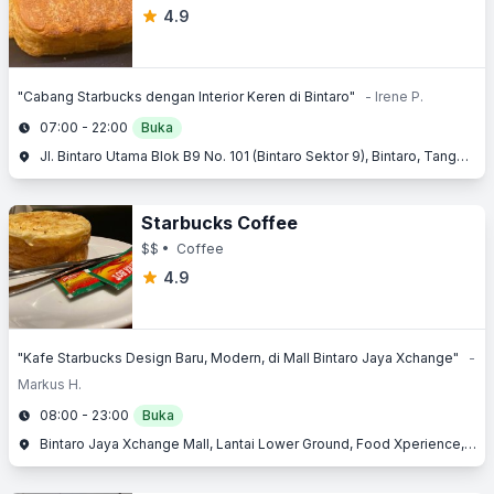
4.9
"Cabang Starbucks dengan Interior Keren di Bintaro"
- Irene P.
07:00 - 22:00
Buka
Jl. Bintaro Utama Blok B9 No. 101 (Bintaro Sektor 9), Bintaro, Tangerang Selatan, Banten
Starbucks Coffee
$$
• Coffee
4.9
"Kafe Starbucks Design Baru, Modern, di Mall Bintaro Jaya Xchange"
-
Markus H.
08:00 - 23:00
Buka
Bintaro Jaya Xchange Mall, Lantai Lower Ground, Food Xperience, Jl. Boulevard Bintaro Jaya, Bintaro, Tangerang Selatan, Banten