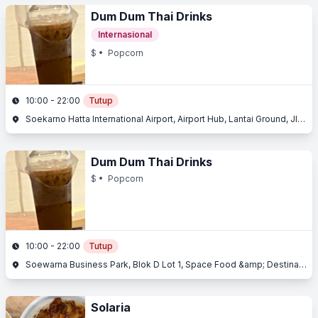
Dum Dum Thai Drinks
Internasional
$
• Popcorn
10:00 - 22:00
Tutup
Soekarno Hatta International Airport, Airport Hub, Lantai Ground, Jl. Husein Sastranegara, Benda, Tangerang, Banten
Dum Dum Thai Drinks
$
• Popcorn
10:00 - 22:00
Tutup
Soewarna Business Park, Blok D Lot 1, Space Food &amp; Destination, Jl. Cengkareng Golf Club, Benda, Tangerang, Banten
Solaria