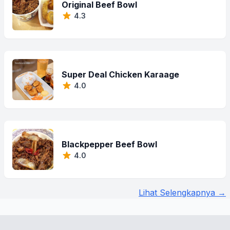
Original Beef Bowl
4.3
Super Deal Chicken Karaage
4.0
Blackpepper Beef Bowl
4.0
Lihat Selengkapnya →