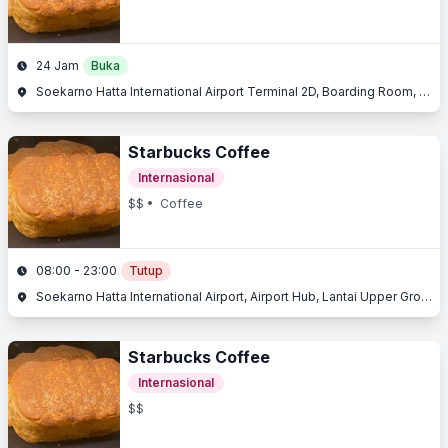
24 Jam
Buka
Soekarno Hatta International Airport Terminal 2D, Boarding Room, Jl. Raya Bandara, Benda, Tangerang, Banten
Starbucks Coffee
Internasional
$$
• Coffee
08:00 - 23:00
Tutup
Soekarno Hatta International Airport, Airport Hub, Lantai Upper Ground, Jl. Husein Sastranegara, Benda, Tangerang, Banten
Starbucks Coffee
Internasional
$$