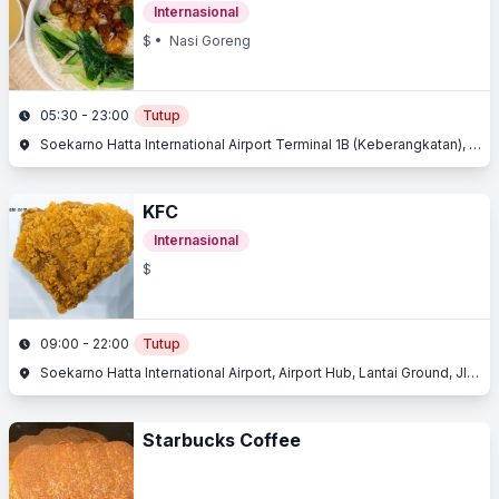
Internasional
$
• Nasi Goreng
05:30 - 23:00
Tutup
Soekarno Hatta International Airport Terminal 1B (Keberangkatan), Jl. Raya Bandara, Benda, Tangerang, Banten
KFC
Internasional
$
09:00 - 22:00
Tutup
Soekarno Hatta International Airport, Airport Hub, Lantai Ground, Jl. Husein Sastranegara, Benda, Tangerang, Banten
Starbucks Coffee