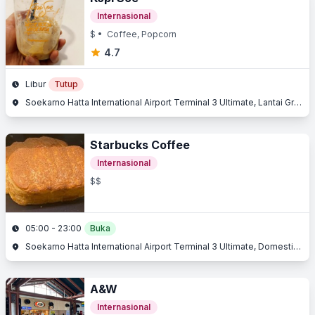
Internasional
$
• Coffee, Popcorn
4.7
Libur
Tutup
Soekarno Hatta International Airport Terminal 3 Ultimate, Lantai Ground, Jl. Husein Sastranegara, Benda, Tangerang, Banten
Starbucks Coffee
Internasional
$$
05:00 - 23:00
Buka
Soekarno Hatta International Airport Terminal 3 Ultimate, Domestic Departure, Jl. Raya Bandara, Benda, Tangerang, Banten
A&W
Internasional