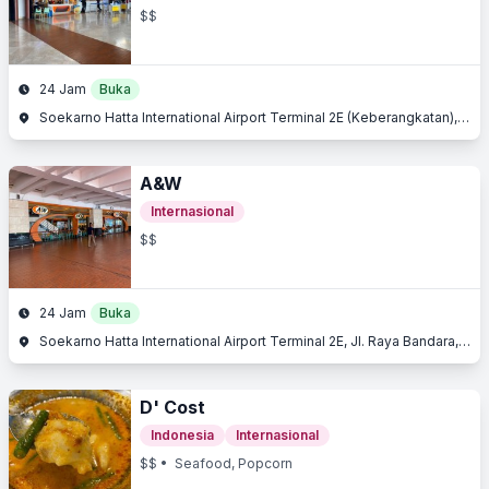
$$
24 Jam
Buka
Soekarno Hatta International Airport Terminal 2E (Keberangkatan), Jl. Raya Bandara, Benda, Tangerang, Banten
A&W
Internasional
$$
24 Jam
Buka
Soekarno Hatta International Airport Terminal 2E, Jl. Raya Bandara, Benda, Tangerang, Banten
D' Cost
Indonesia
Internasional
$$
• Seafood, Popcorn