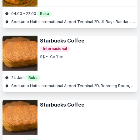
04:00 - 22:00
Buka
Soekarno Hatta International Airport Terminal 2D, Jl. Raya Bandara, Benda, Tangerang, Banten
Starbucks Coffee
Internasional
$$
• Coffee
24 Jam
Buka
Soekarno Hatta International Airport Terminal 2D, Boarding Room, Jl. Raya Bandara, Benda, Tangerang, Banten
Starbucks Coffee