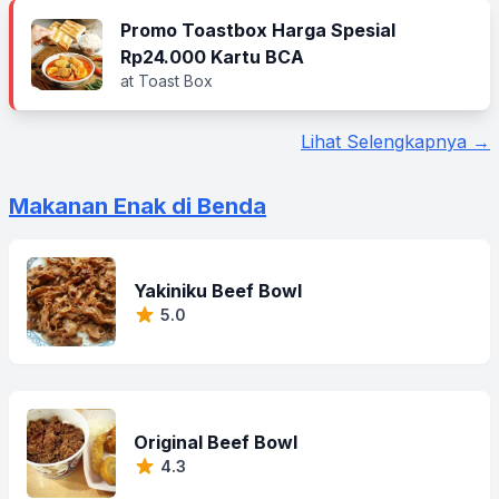
Promo Toastbox Harga Spesial
Rp24.000 Kartu BCA
at Toast Box
Lihat Selengkapnya →
Makanan Enak di Benda
Yakiniku Beef Bowl
5.0
Original Beef Bowl
4.3