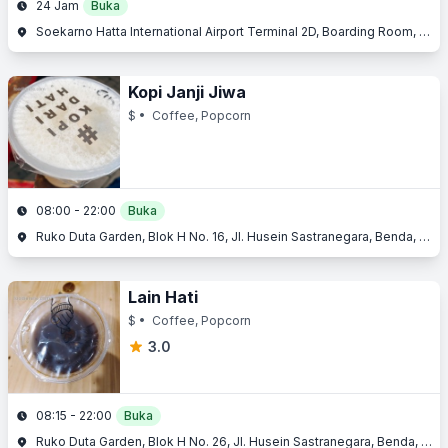
24 Jam
Buka
Soekarno Hatta International Airport Terminal 2D, Boarding Room, Jl. Raya Bandara, Benda, Tangerang, Banten
Kopi Janji Jiwa
$
• Coffee, Popcorn
08:00 - 22:00
Buka
Ruko Duta Garden, Blok H No. 16, Jl. Husein Sastranegara, Benda, Tangerang, Banten
Lain Hati
$
• Coffee, Popcorn
3.0
08:15 - 22:00
Buka
Ruko Duta Garden, Blok H No. 26, Jl. Husein Sastranegara, Benda, Tangerang, Banten