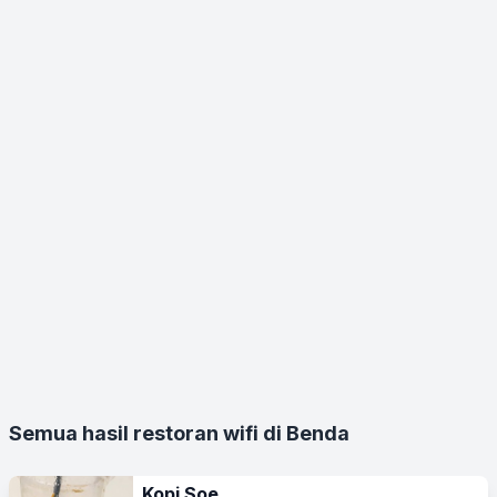
Semua hasil restoran wifi di Benda
Kopi Soe