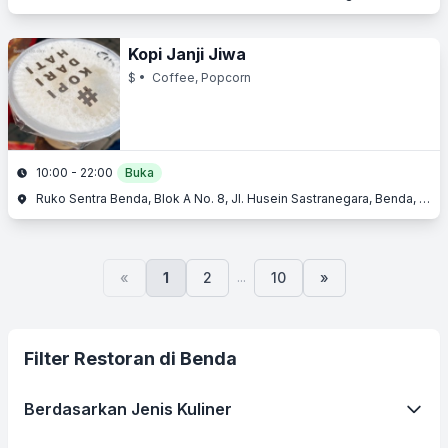
Kopi Janji Jiwa
$
• Coffee, Popcorn
10:00 - 22:00
Buka
Ruko Sentra Benda, Blok A No. 8, Jl. Husein Sastranegara, Benda, Tangerang, Banten
...
«
1
2
10
»
Filter Restoran di Benda
Berdasarkan Jenis Kuliner