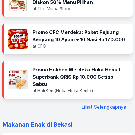
Diskon 50% Menu Pilihan
at The Misoa Story
Promo CFC Merdeka: Paket Pejuang
Kenyang 10 Ayam + 10 Nasi Rp 170.000
at CFC
Promo Hokben Merdeka Hoka Hemat
Superbank QRIS Rp 10.000 Setiap
Sabtu
at HokBen (Hoka Hoka Bento)
Lihat Selengkapnya →
Makanan Enak di Bekasi