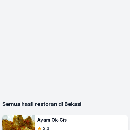
Semua hasil restoran di Bekasi
Ayam Ok-Cis
3.3