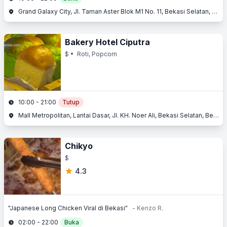
Grand Galaxy City, Jl. Taman Aster Blok M1 No. 11, Bekasi Selatan, Bekasi, Jawa Barat
Bakery Hotel Ciputra
$
• Roti, Popcorn
10:00 - 21:00
Tutup
Mall Metropolitan, Lantai Dasar, Jl. KH. Noer Ali, Bekasi Selatan, Bekasi, Jawa Barat
Chikyo
$
4.3
"Japanese Long Chicken Viral di Bekasi"
- Kenzo R.
02:00 - 22:00
Buka