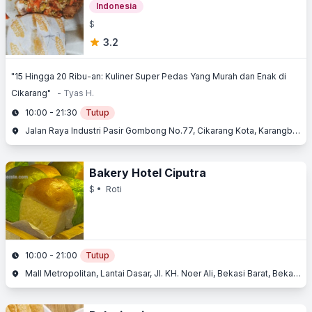
Indonesia
$
3.2
"15 Hingga 20 Ribu-an: Kuliner Super Pedas Yang Murah dan Enak di
Cikarang"
- Tyas H.
10:00 - 21:30
Tutup
Jalan Raya Industri Pasir Gombong No.77, Cikarang Kota, Karangbaru, Jawa Barat 17530, Cikarang Utara, Bekasi, Jawa Barat
Bakery Hotel Ciputra
$
• Roti
10:00 - 21:00
Tutup
Mall Metropolitan, Lantai Dasar, Jl. KH. Noer Ali, Bekasi Barat, Bekasi, Jawa Barat