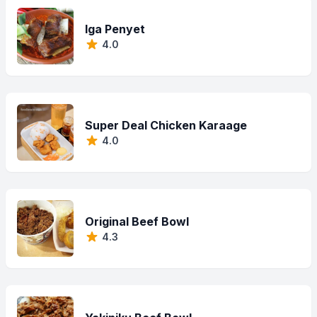
Iga Penyet
4.0
Super Deal Chicken Karaage
4.0
Original Beef Bowl
4.3