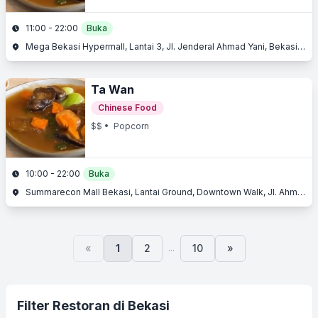
11:00 - 22:00
Buka
Mega Bekasi Hypermall, Lantai 3, Jl. Jenderal Ahmad Yani, Bekasi Barat, Bekasi, Jawa Barat
Ta Wan
Chinese Food
$$
• Popcorn
10:00 - 22:00
Buka
Summarecon Mall Bekasi, Lantai Ground, Downtown Walk, Jl. Ahmad Yani, Bekasi Utara, Bekasi, Jawa Barat
...
«
1
2
10
»
Filter Restoran di Bekasi