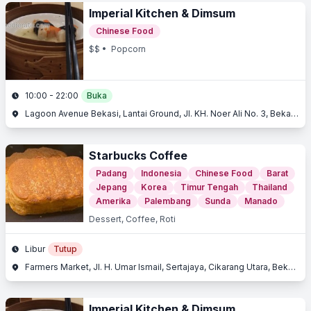
Imperial Kitchen & Dimsum
Chinese Food
$$
• Popcorn
10:00 - 22:00
Buka
Lagoon Avenue Bekasi, Lantai Ground, Jl. KH. Noer Ali No. 3, Bekasi Selatan, Bekasi, Jawa Barat
Starbucks Coffee
Padang
Indonesia
Chinese Food
Barat
Jepang
Korea
Timur Tengah
Thailand
Amerika
Palembang
Sunda
Manado
Dessert, Coffee, Roti
Libur
Tutup
Farmers Market, Jl. H. Umar Ismail, Sertajaya, Cikarang Utara, Bekasi, Jawa Barat
Imperial Kitchen & Dimsum