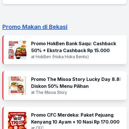
Promo Makan di Bekasi
Promo HokBen Bank Saqu: Cashback
50% + Ekstra Cashback Rp 15.000
at HokBen (Hoka Hoka Bento)
Promo The Misoa Story Lucky Day 8.8:
Diskon 50% Menu Pilihan
at The Misoa Story
Promo CFC Merdeka: Paket Pejuang
Kenyang 10 Ayam + 10 Nasi Rp 170.000
at CFC