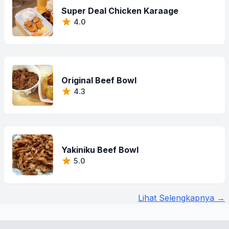
Super Deal Chicken Karaage
4.0
Original Beef Bowl
4.3
Yakiniku Beef Bowl
5.0
Lihat Selengkapnya →