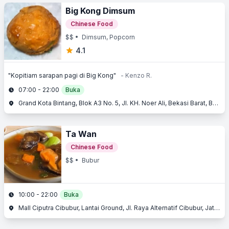
Big Kong Dimsum
Chinese Food
$$
• Dimsum, Popcorn
4.1
"Kopitiam sarapan pagi di Big Kong"
- Kenzo R.
07:00 - 22:00
Buka
Grand Kota Bintang, Blok A3 No. 5, Jl. KH. Noer Ali, Bekasi Barat, Bekasi, Jawa Barat
Ta Wan
Chinese Food
$$
• Bubur
10:00 - 22:00
Buka
Mall Ciputra Cibubur, Lantai Ground, Jl. Raya Alternatif Cibubur, Jatisampurna, Bekasi, Jawa Barat