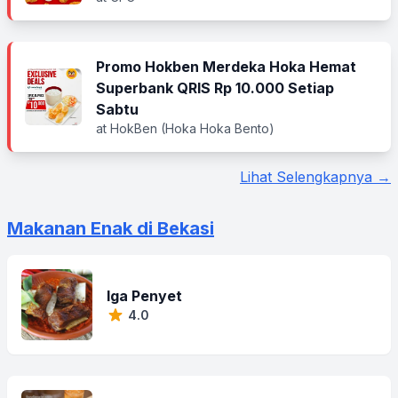
Promo Hokben Merdeka Hoka Hemat
Superbank QRIS Rp 10.000 Setiap
Sabtu
at HokBen (Hoka Hoka Bento)
Lihat Selengkapnya →
Makanan Enak di Bekasi
Iga Penyet
4.0