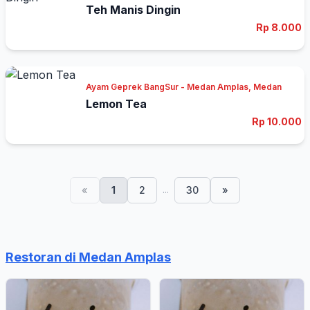
Teh Manis Dingin
Rp 8.000
Ayam Geprek BangSur - Medan Amplas, Medan
Lemon Tea
Rp 10.000
...
«
1
2
30
»
Restoran di Medan Amplas