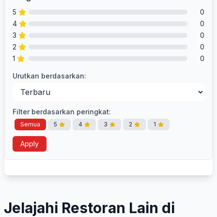
5
0
4
0
3
0
2
0
1
0
Urutkan berdasarkan:
Filter berdasarkan peringkat:
Semua
5
4
3
2
1
Apply
Jelajahi Restoran Lain di