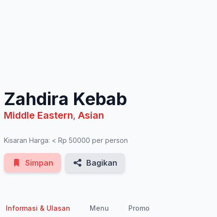
See All Photos
Zahdira Kebab
Middle Eastern
Asian
,
Kisaran Harga: < Rp 50000 per person
Simpan
Bagikan
Informasi & Ulasan
Menu
Promo