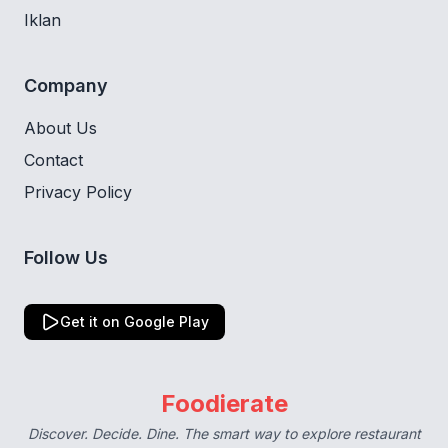
Iklan
Company
About Us
Contact
Privacy Policy
Follow Us
Get it on Google Play
Foodierate
Discover. Decide. Dine. The smart way to explore restaurant