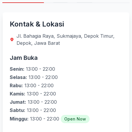
Kontak & Lokasi
Jl. Bahagia Raya, Sukmajaya, Depok Timur,
Depok, Jawa Barat
Jam Buka
Senin:
13:00 - 22:00
Selasa:
13:00 - 22:00
Rabu:
13:00 - 22:00
Kamis:
13:00 - 22:00
Jumat:
13:00 - 22:00
Sabtu:
13:00 - 22:00
Minggu:
13:00 - 22:00
Open Now