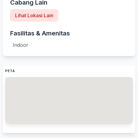
Cabang Lain
Lihat Lokasi Lain
Fasilitas & Amenitas
Indoor
PETA