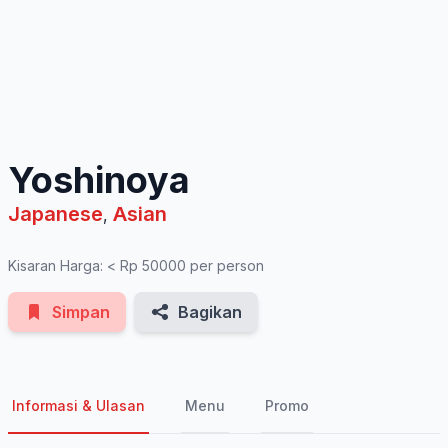
See All Photos
Yoshinoya
Japanese
Asian
,
Kisaran Harga: < Rp 50000 per person
Simpan
Bagikan
Informasi & Ulasan
Menu
Promo