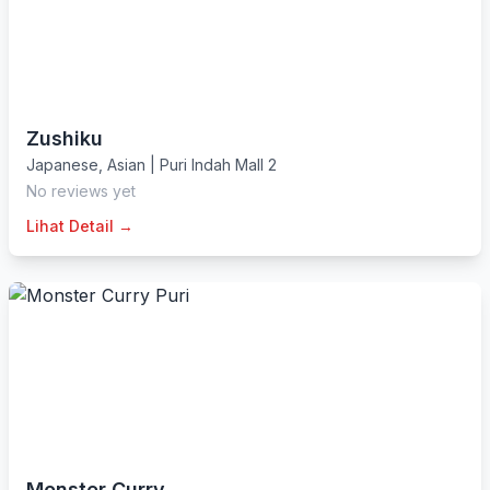
Zushiku
Japanese
,
Asian
|
Puri Indah Mall 2
No reviews yet
Lihat Detail →
Monster Curry