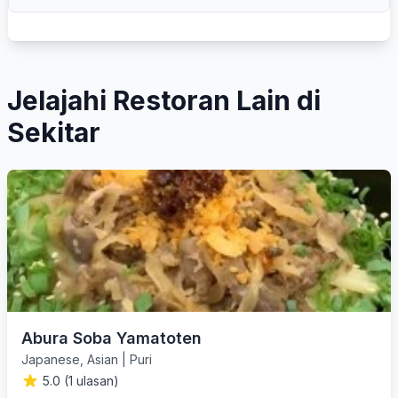
Jelajahi Restoran Lain di
Sekitar
Abura Soba Yamatoten
Japanese
,
Asian
|
Puri
5.0 (1 ulasan)