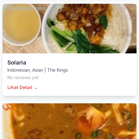
Solaria
Indonesian
,
Asian
|
The Kings
No reviews yet
Lihat Detail →