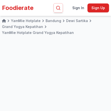
Foodierate
Sign In
Sign Up
YamMie Hotplate
Bandung
Dewi Sartika
Home
Grand Yogya Kepatihan
YamMie Hotplate Grand Yogya Kepatihan