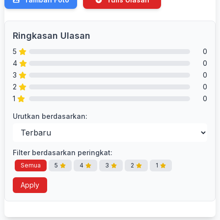
Ringkasan Ulasan
5
0
4
0
3
0
2
0
1
0
Urutkan berdasarkan:
Filter berdasarkan peringkat:
Semua
5
4
3
2
1
Apply