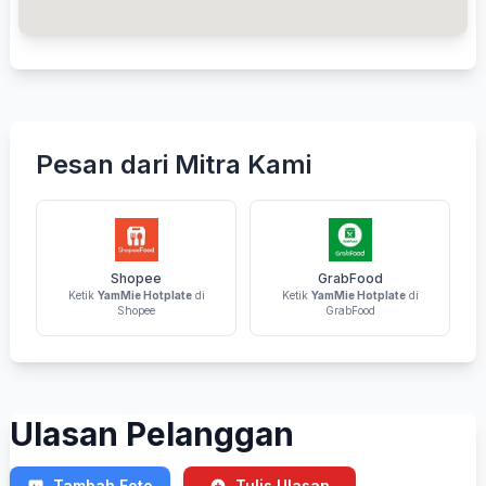
Pesan dari Mitra Kami
Shopee
GrabFood
Ketik
YamMie Hotplate
di
Ketik
YamMie Hotplate
di
Shopee
GrabFood
Ulasan Pelanggan
Tambah Foto
Tulis Ulasan