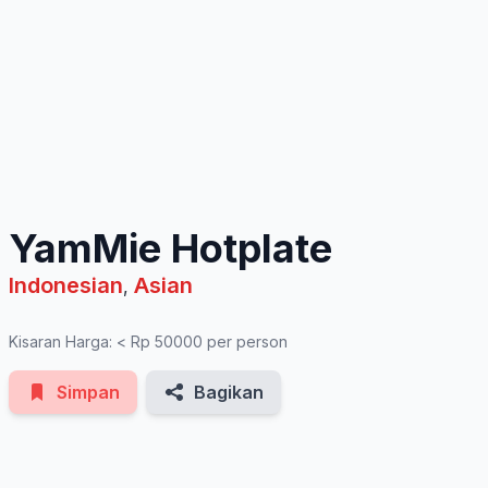
See All Photos
YamMie Hotplate
Indonesian
Asian
,
Kisaran Harga: < Rp 50000 per person
Simpan
Bagikan