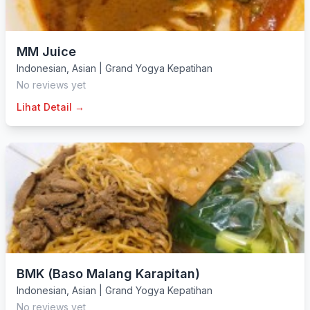
MM Juice
Indonesian
,
Asian
|
Grand Yogya Kepatihan
No reviews yet
Lihat Detail →
BMK (Baso Malang Karapitan)
Indonesian
,
Asian
|
Grand Yogya Kepatihan
No reviews yet