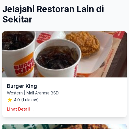
Jelajahi Restoran Lain di
Sekitar
Burger King
Western
|
Mall Ararasa BSD
4.0 (1 ulasan)
Lihat Detail →