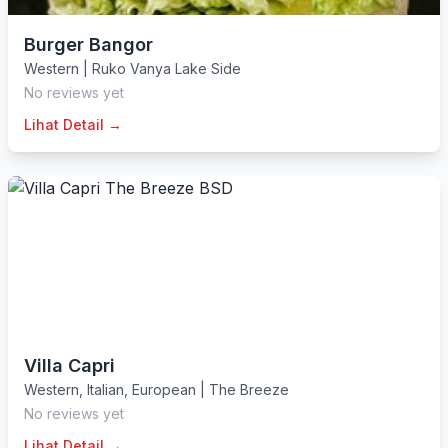
Burger Bangor
Western
|
Ruko Vanya Lake Side
No reviews yet
Lihat Detail →
Villa Capri
Western
,
Italian
,
European
|
The Breeze
No reviews yet
Lihat Detail →