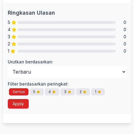
Ringkasan Ulasan
5
0
4
0
3
0
2
0
1
0
Urutkan berdasarkan:
Filter berdasarkan peringkat:
Semua
5
4
3
2
1
Apply