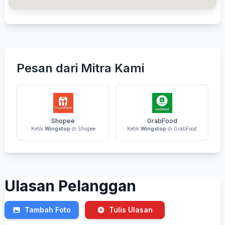
Pesan dari Mitra Kami
Shopee
GrabFood
Ketik
Wingstop
di Shopee
Ketik
Wingstop
di GrabFood
Ulasan Pelanggan
Tambah Foto
Tulis Ulasan