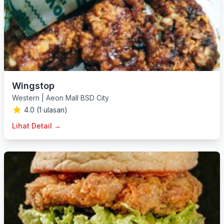
Wingstop
Western
|
Aeon Mall BSD City
4.0 (1 ulasan)
Lihat Detail →