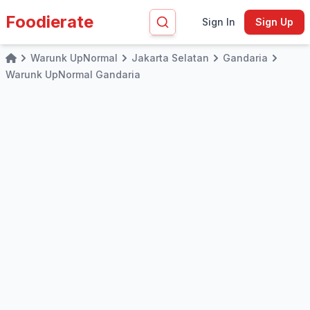
Foodierate
Sign In
Sign Up
Warunk UpNormal
Jakarta Selatan
Gandaria
Home
Warunk UpNormal Gandaria