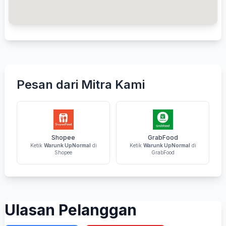
Pesan dari Mitra Kami
Shopee
GrabFood
Ketik
Warunk UpNormal
di
Ketik
Warunk UpNormal
di
Shopee
GrabFood
Ulasan Pelanggan