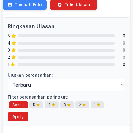
Tambah Foto
Tulis Ulasan
Ringkasan Ulasan
5
0
4
0
3
0
2
0
1
0
Urutkan berdasarkan:
Filter berdasarkan peringkat:
Semua
5
4
3
2
1
Apply