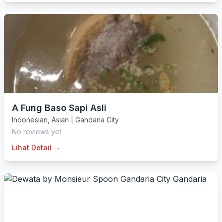
A Fung Baso Sapi Asli
Indonesian
,
Asian
|
Gandaria City
No reviews yet
Lihat Detail →