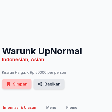
See All Photos
Warunk UpNormal
Indonesian
Asian
,
Kisaran Harga: < Rp 50000 per person
Simpan
Bagikan
Informasi & Ulasan
Menu
Promo