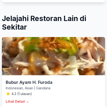
Jelajahi Restoran Lain di
Sekitar
Bubur Ayam H. Furoda
Indonesian
,
Asian
|
Gandaria
4.3 (1 ulasan)
Lihat Detail →