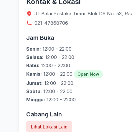
Kontak & Lokasi
Jl. Balai Pustaka Timur Blok D6 No. 53, R
021-47868706
Jam Buka
Senin:
12:00 - 22:00
Selasa:
12:00 - 22:00
Rabu:
12:00 - 22:00
Kamis:
12:00 - 22:00
Open Now
Jumat:
12:00 - 22:00
Sabtu:
12:00 - 22:00
Minggu:
12:00 - 22:00
Cabang Lain
Lihat Lokasi Lain