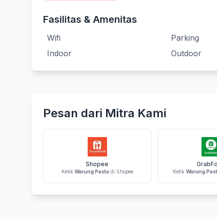
Fasilitas & Amenitas
Wifi
Parking
Indoor
Outdoor
Pesan dari Mitra Kami
Shopee
GrabF
Ketik
Warung Pasta
di Shopee
Ketik
Warung Pas