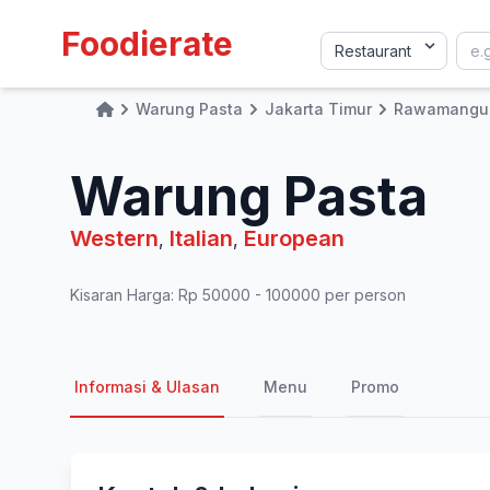
Foodierate
Warung Pasta
Jakarta Timur
Rawamangu
Home
Warung Pasta
Western
Italian
European
,
,
Kisaran Harga: Rp 50000 - 100000 per person
Informasi & Ulasan
Menu
Promo