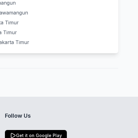
amangun
 Rawamangun
ta Timur
ta Timur
akarta Timur
Follow Us
Get it on Google Play