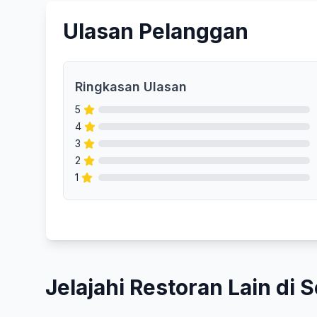
Ulasan Pelanggan
Ringkasan Ulasan
5
4
3
2
1
Jelajahi Restoran Lain di S