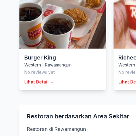
Burger King
Richee
Western
|
Rawamangun
Western
No reviews yet
No revie
Lihat Detail →
Lihat De
Restoran berdasarkan Area Sekitar
Restoran di Rawamangun