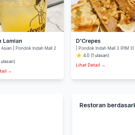
n Lamian
D'Crepes
,
Asian
|
Pondok Indah Mall 2
|
Pondok Indah Mall 3 (PIM 3)
4.0 (1 ulasan)
1 ulasan)
Lihat Detail →
tail →
Restoran berdasar