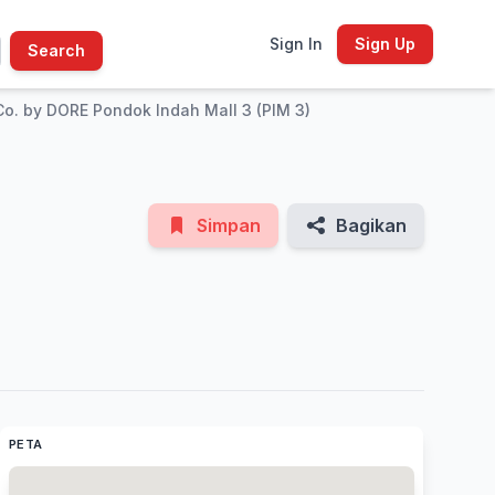
Sign In
Sign Up
Search
See All Photos
o. by DORE Pondok Indah Mall 3 (PIM 3)
Simpan
Bagikan
PETA