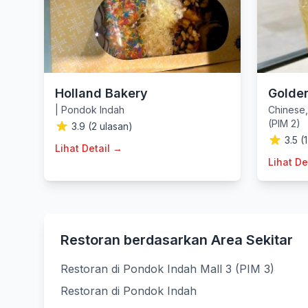
Holland Bakery
Golde
|
Pondok Indah
Chinese
(PIM 2)
3.9 (2 ulasan)
3.5 (
Lihat Detail →
Lihat De
Restoran berdasarkan Area Sekitar
Restoran di Pondok Indah Mall 3 (PIM 3)
Restoran di Pondok Indah