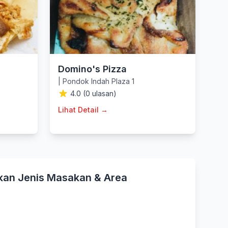
Domino's Pizza
|
Pondok Indah Plaza 1
4.0 (0 ulasan)
Lihat Detail →
kan Jenis Masakan & Area