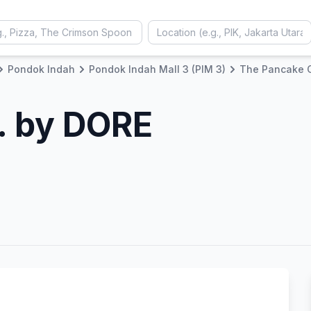
Pondok Indah
Pondok Indah Mall 3 (PIM 3)
The Pancake C
. by DORE