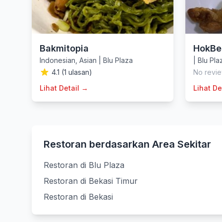
Bakmitopia
HokBe
Indonesian
,
Asian
|
Blu Plaza
|
Blu Pla
4.1 (1 ulasan)
No revie
Lihat Detail →
Lihat De
Restoran berdasarkan Area Sekitar
Restoran di Blu Plaza
Restoran di Bekasi Timur
Restoran di Bekasi