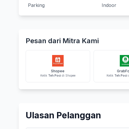
Parking
Indoor
Pesan dari Mitra Kami
Shopee
GrabF
Ketik
Teh Poci
di Shopee
Ketik
Teh Poci
d
Ulasan Pelanggan