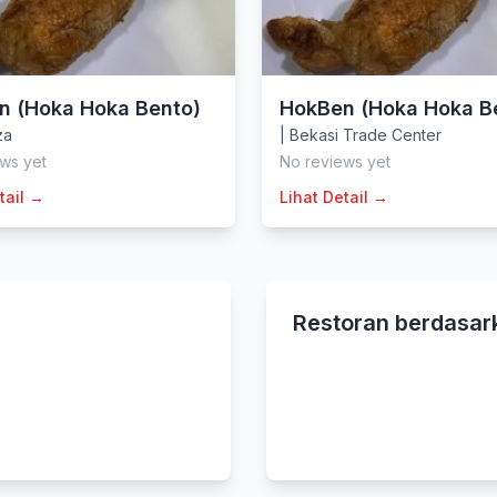
n (Hoka Hoka Bento)
HokBen (Hoka Hoka B
za
|
Bekasi Trade Center
ws yet
No reviews yet
tail →
Lihat Detail →
Restoran berdasar