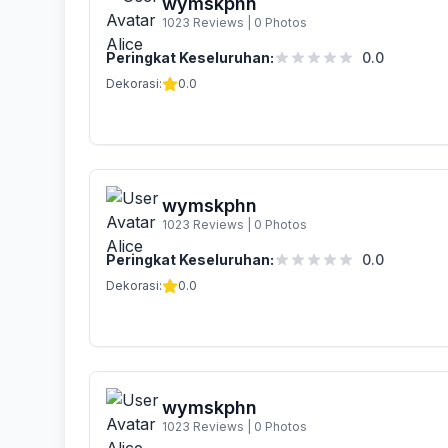
wymskphn
1023 Reviews
|
0 Photos
Peringkat Keseluruhan:
0.0
Dekorasi:
0.0
wymskphn
1023 Reviews
|
0 Photos
Peringkat Keseluruhan:
0.0
Dekorasi:
0.0
wymskphn
1023 Reviews
|
0 Photos