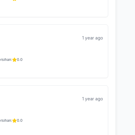
1 year ago
rsihan:
0.0
1 year ago
rsihan:
0.0