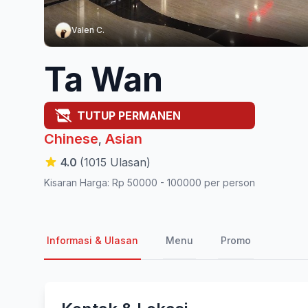
Valen C.
Ta Wan
TUTUP PERMANEN
Chinese
Asian
,
4.0
(1015 Ulasan)
Kisaran Harga: Rp 50000 - 100000 per person
Informasi & Ulasan
Menu
Promo