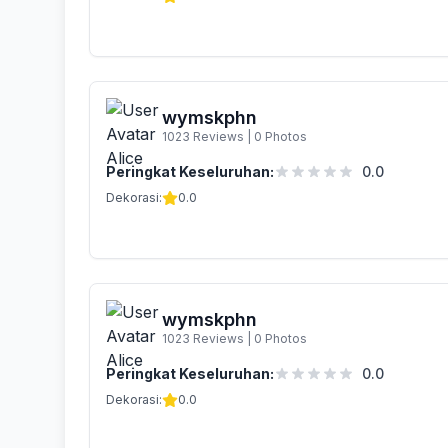
wymskphn
1023 Reviews
|
0 Photos
Peringkat Keseluruhan:
0.0
Dekorasi:
0.0
wymskphn
1023 Reviews
|
0 Photos
Peringkat Keseluruhan:
0.0
Dekorasi:
0.0