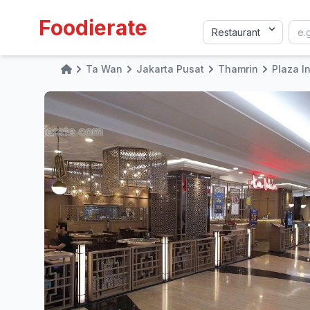
Foodierate
Ta Wan
Jakarta Pusat
Thamrin
Plaza I
Home