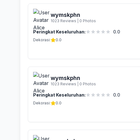
wymskphn
1023 Reviews
|
0 Photos
Peringkat Keseluruhan:
0.0
Dekorasi:
0.0
wymskphn
1023 Reviews
|
0 Photos
Peringkat Keseluruhan:
0.0
Dekorasi:
0.0