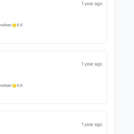
1 year ago
rsihan:
0.0
1 year ago
rsihan:
0.0
1 year ago