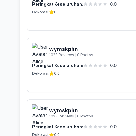
Peringkat Keseluruhan:
0.0
Dekorasi:
0.0
wymskphn
1023 Reviews
|
0 Photos
Peringkat Keseluruhan:
0.0
Dekorasi:
0.0
wymskphn
1023 Reviews
|
0 Photos
Peringkat Keseluruhan:
0.0
Dekorasi:
0.0