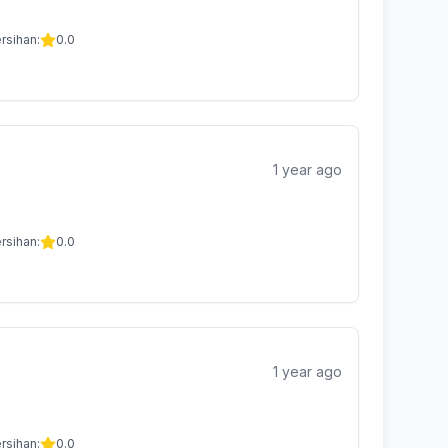
rsihan:
0.0
1 year ago
rsihan:
0.0
1 year ago
rsihan:
0.0