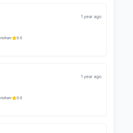
1 year ago
rsihan:
0.0
1 year ago
rsihan:
0.0