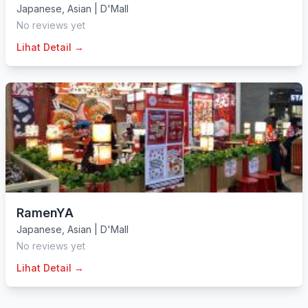
Japanese
,
Asian
|
D'Mall
No reviews yet
Lihat Detail →
RamenYA
Japanese
,
Asian
|
D'Mall
No reviews yet
Lihat Detail →