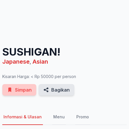
See All Photos
SUSHIGAN!
Japanese
Asian
,
Kisaran Harga: < Rp 50000 per person
Simpan
Bagikan
Informasi & Ulasan
Menu
Promo