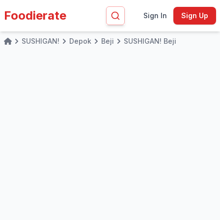
Foodierate
Sign In
Sign Up
SUSHIGAN!
Depok
Beji
SUSHIGAN! Beji
Home