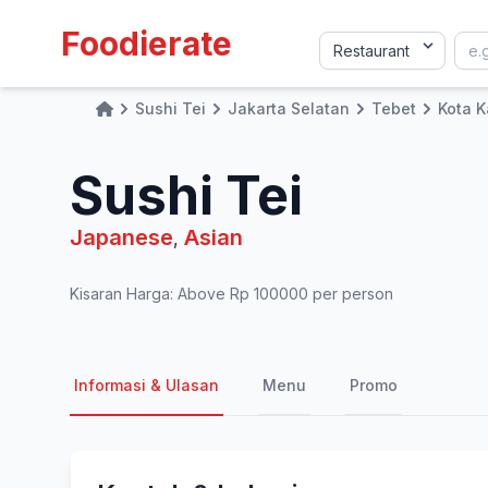
Foodierate
Sushi Tei
Jakarta Selatan
Tebet
Kota 
Home
Sushi Tei
Japanese
Asian
,
Kisaran Harga: Above Rp 100000 per person
Informasi & Ulasan
Menu
Promo