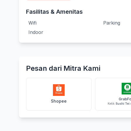
Fasilitas & Amenitas
Wifi
Parking
Indoor
Pesan dari Mitra Kami
GrabF
Shopee
Ketik
Sushi Tei