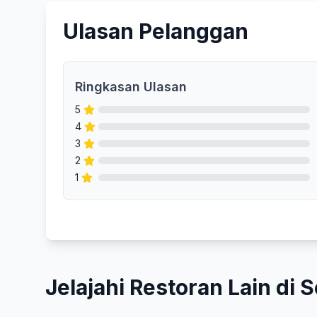
Ulasan Pelanggan
Ringkasan Ulasan
5
4
3
2
1
Jelajahi Restoran Lain di S