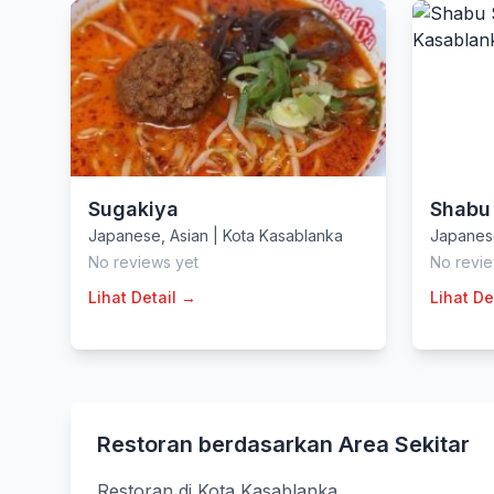
Sugakiya
Shabu
Japanese
,
Asian
|
Kota Kasablanka
Japanes
No reviews yet
No revie
Lihat Detail →
Lihat De
Restoran berdasarkan Area Sekitar
Restoran di Kota Kasablanka