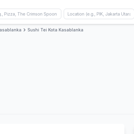
Kasablanka
Sushi Tei Kota Kasablanka