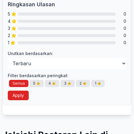
Ringkasan Ulasan
5
0
4
0
3
0
2
0
1
0
Urutkan berdasarkan:
Filter berdasarkan peringkat:
Semua
5
4
3
2
1
Apply