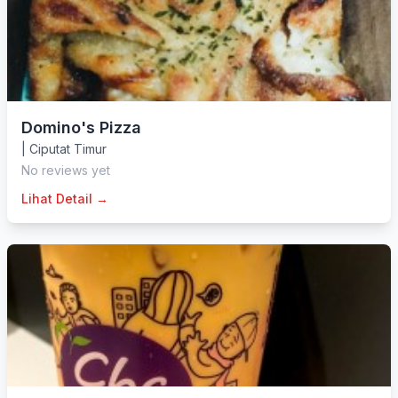
Domino's Pizza
|
Ciputat Timur
No reviews yet
Lihat Detail →