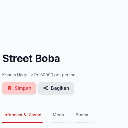
See All Photos
Street Boba
Kisaran Harga: < Rp 50000 per person
Simpan
Bagikan
Informasi & Ulasan
Menu
Promo