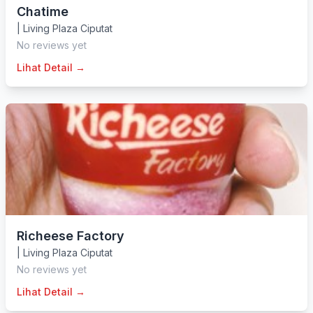
Chatime
|
Living Plaza Ciputat
No reviews yet
Lihat Detail →
Richeese Factory
|
Living Plaza Ciputat
No reviews yet
Lihat Detail →