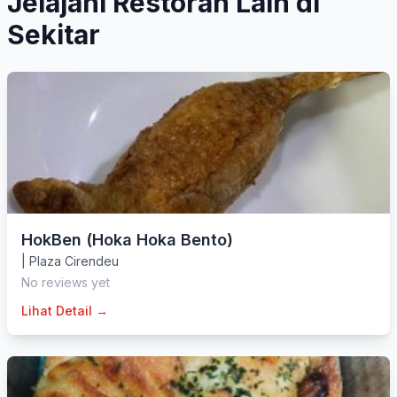
Jelajahi Restoran Lain di
Sekitar
HokBen (Hoka Hoka Bento)
|
Plaza Cirendeu
No reviews yet
Lihat Detail →