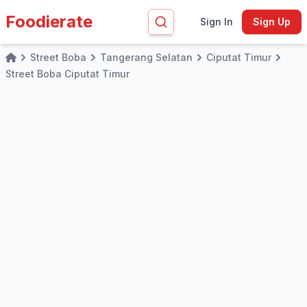
Foodierate
Sign In
Sign Up
Street Boba
Tangerang Selatan
Ciputat Timur
Home
Street Boba Ciputat Timur