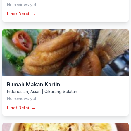
No reviews yet
Lihat Detail →
Rumah Makan Kartini
Indonesian
,
Asian
|
Cikarang Selatan
No reviews yet
Lihat Detail →