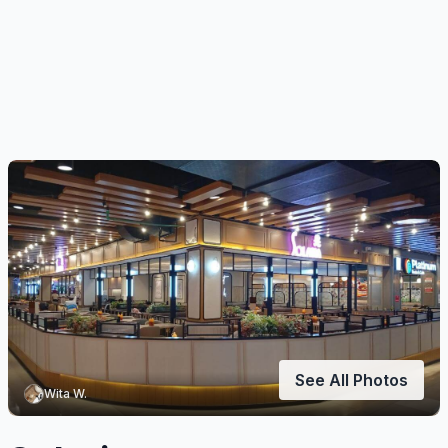
See All Photos
Wita W.