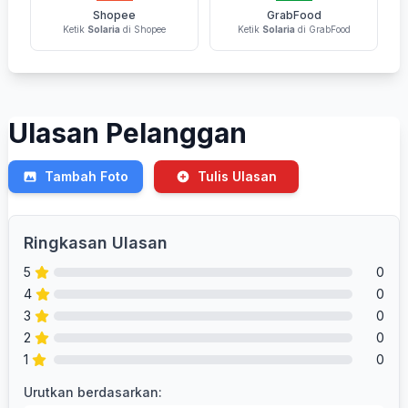
Shopee
GrabFood
Ketik
Solaria
di Shopee
Ketik
Solaria
di GrabFood
Ulasan Pelanggan
Tambah Foto
Tulis Ulasan
Ringkasan Ulasan
5
0
4
0
3
0
2
0
1
0
Urutkan berdasarkan: