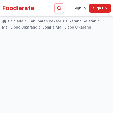
Foodierate
Sign In
Sign Up
Solaria
Kabupaten Bekasi
Cikarang Selatan
Home
Mall Lippo Cikarang
Solaria Mall Lippo Cikarang