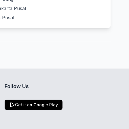
akarta Pusat
a Pusat
Follow Us
Get it on Google Play