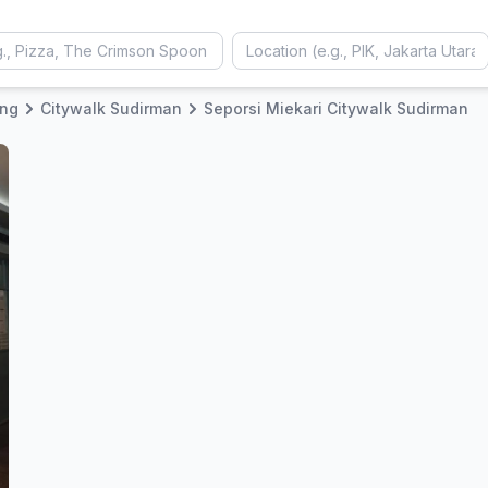
ng
Citywalk Sudirman
Seporsi Miekari Citywalk Sudirman