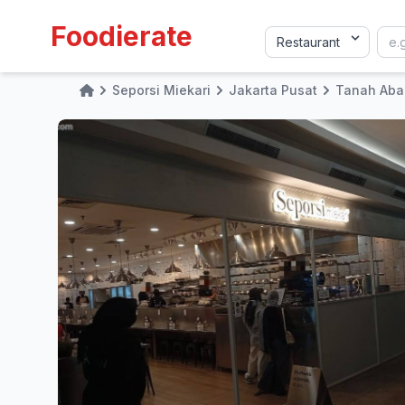
Foodierate
Seporsi Miekari
Jakarta Pusat
Tanah Aba
Home