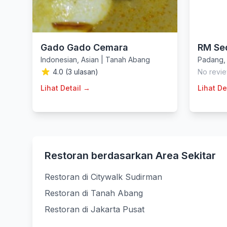
Gado Gado Cemara
RM Se
Indonesian
,
Asian
|
Tanah Abang
Padang
4.0 (3 ulasan)
No revie
Lihat Detail →
Lihat De
Restoran berdasarkan Area Sekitar
Restoran di Citywalk Sudirman
Restoran di Tanah Abang
Restoran di Jakarta Pusat