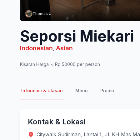
Thomas U.
Seporsi Miekari
Indonesian
Asian
,
Kisaran Harga: < Rp 50000 per person
Informasi & Ulasan
Menu
Promo
Kontak & Lokasi
Citywalk Sudirman, Lantai 1, Jl. KH Mas M