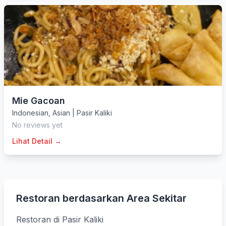
Mie Gacoan
Indonesian
,
Asian
|
Pasir Kaliki
No reviews yet
Lihat Detail →
Restoran berdasarkan Area Sekitar
Restoran di Pasir Kaliki