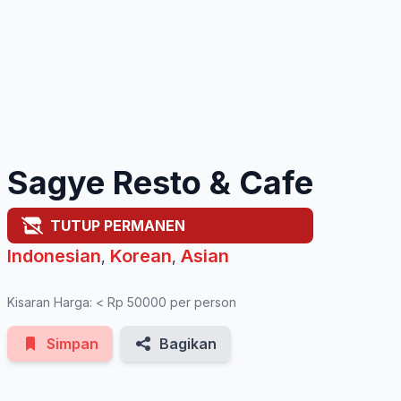
See All Photos
Sagye Resto & Cafe
TUTUP PERMANEN
Indonesian
Korean
Asian
,
,
Kisaran Harga: < Rp 50000 per person
Simpan
Bagikan