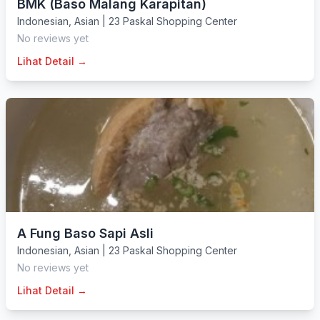
BMK (Baso Malang Karapitan)
Indonesian
,
Asian
|
23 Paskal Shopping Center
No reviews yet
Lihat Detail →
A Fung Baso Sapi Asli
Indonesian
,
Asian
|
23 Paskal Shopping Center
No reviews yet
Lihat Detail →