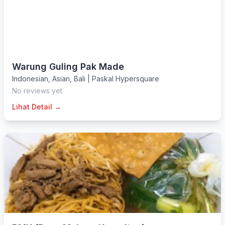
Warung Guling Pak Made
Indonesian
,
Asian
,
Bali
|
Paskal Hypersquare
No reviews yet
Lihat Detail →