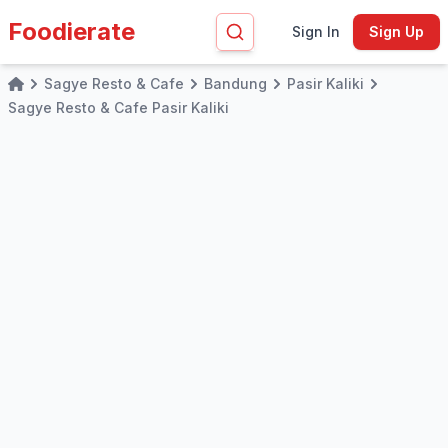
Foodierate
Sign In
Sign Up
Sagye Resto & Cafe
Bandung
Pasir Kaliki
Home
Sagye Resto & Cafe Pasir Kaliki