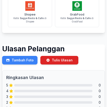
Shopee
GrabFood
Ketik
Sagye Resto & Cafe
di
Ketik
Sagye Resto & Cafe
di
Shopee
GrabFood
Ulasan Pelanggan
Tambah Foto
Tulis Ulasan
Ringkasan Ulasan
5
0
4
0
3
0
2
0