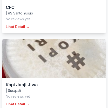
CFC
|
RS Santo Yusup
No reviews yet
Lihat Detail →
Kopi Janji Jiwa
|
Surapati
No reviews yet
Lihat Detail →