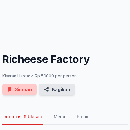
See All Photos
Richeese Factory
Kisaran Harga: < Rp 50000 per person
Simpan
Bagikan
Informasi & Ulasan
Menu
Promo