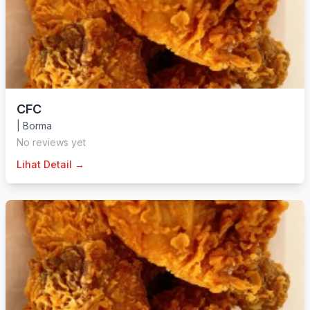
CFC
|
Borma
No reviews yet
Lihat Detail →