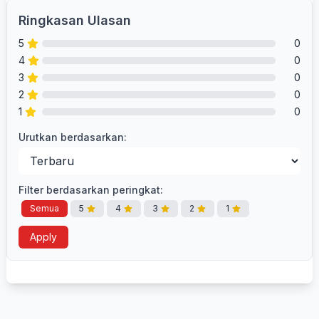
Ringkasan Ulasan
5
0
4
0
3
0
2
0
1
0
Urutkan berdasarkan:
Filter berdasarkan peringkat:
Semua
5
4
3
2
1
Apply