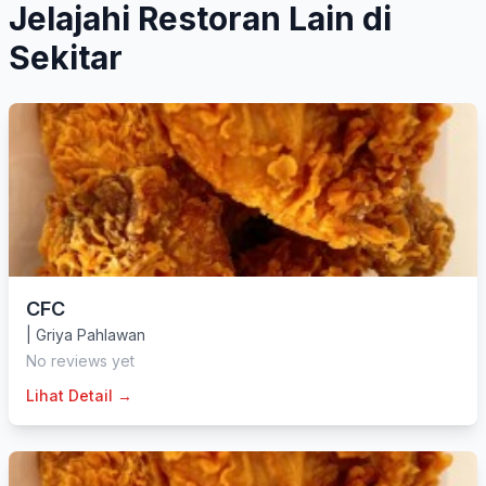
Jelajahi Restoran Lain di
Sekitar
CFC
|
Griya Pahlawan
No reviews yet
Lihat Detail →