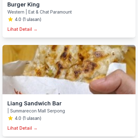
Burger King
Western
|
Eat & Chat Paramount
4.0 (1 ulasan)
Lihat Detail →
Liang Sandwich Bar
|
Summarecon Mall Serpong
4.0 (1 ulasan)
Lihat Detail →