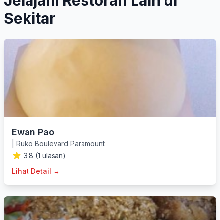
Jelajahi Restoran Lain di
Sekitar
Ewan Pao
|
Ruko Boulevard Paramount
3.8 (1 ulasan)
Lihat Detail →