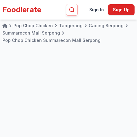
Foodierate
Sign In
Sign Up
Pop Chop Chicken
Tangerang
Gading Serpong
Home
Summarecon Mall Serpong
Pop Chop Chicken Summarecon Mall Serpong