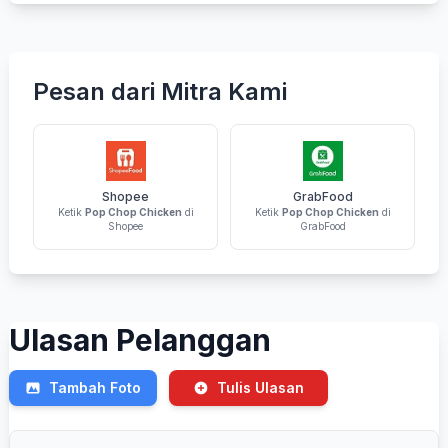
Pesan dari Mitra Kami
Shopee
GrabFood
Ketik
Pop Chop Chicken
di
Ketik
Pop Chop Chicken
di
Shopee
GrabFood
Ulasan Pelanggan
Tambah Foto
Tulis Ulasan