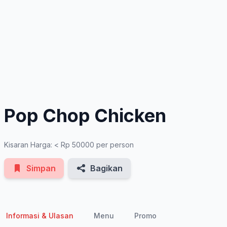
See All Photos
Pop Chop Chicken
Kisaran Harga: < Rp 50000 per person
Simpan
Bagikan
Informasi & Ulasan
Menu
Promo