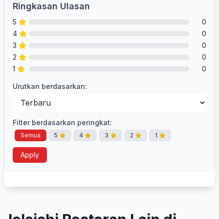
Ringkasan Ulasan
5
0
4
0
3
0
2
0
1
0
Urutkan berdasarkan:
Filter berdasarkan peringkat:
Semua
5
4
3
2
1
Apply