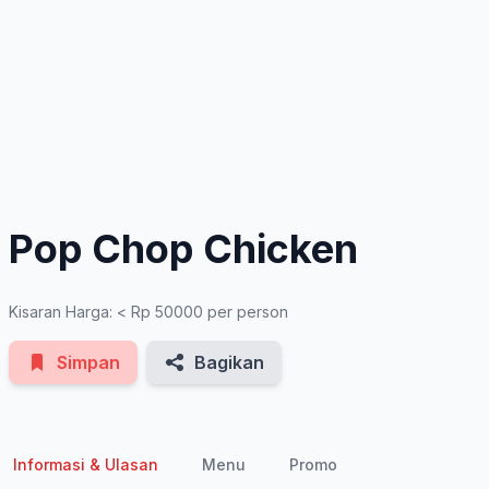
See All Photos
Pop Chop Chicken
Kisaran Harga: < Rp 50000 per person
Simpan
Bagikan
Informasi & Ulasan
Menu
Promo