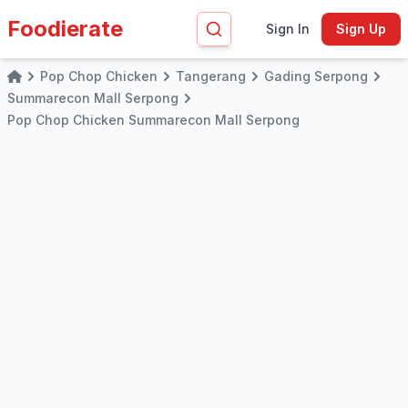
Foodierate
Sign In
Sign Up
Pop Chop Chicken
Tangerang
Gading Serpong
Home
Summarecon Mall Serpong
Pop Chop Chicken Summarecon Mall Serpong