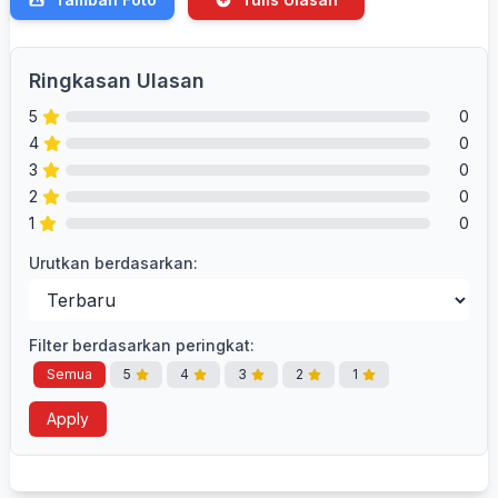
Ringkasan Ulasan
5
0
4
0
3
0
2
0
1
0
Urutkan berdasarkan:
Filter berdasarkan peringkat:
Semua
5
4
3
2
1
Apply