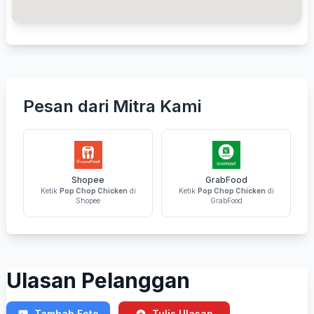
Pesan dari Mitra Kami
Shopee
GrabFood
Ketik
Pop Chop Chicken
di
Ketik
Pop Chop Chicken
di
Shopee
GrabFood
Ulasan Pelanggan
Tambah Foto
Tulis Ulasan