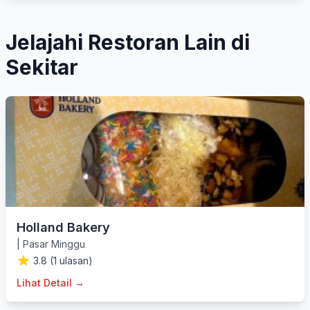
Jelajahi Restoran Lain di
Sekitar
Holland Bakery
|
Pasar Minggu
3.8 (1 ulasan)
Lihat Detail →