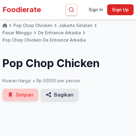
Foodierate
Sign In
Sign Up
Pop Chop Chicken
Jakarta Selatan
Home
Pasar Minggu
De Entrance Arkadia
See All Photos
Pop Chop Chicken De Entrance Arkadia
Pop Chop Chicken
Kisaran Harga: < Rp 50000 per person
Simpan
Bagikan