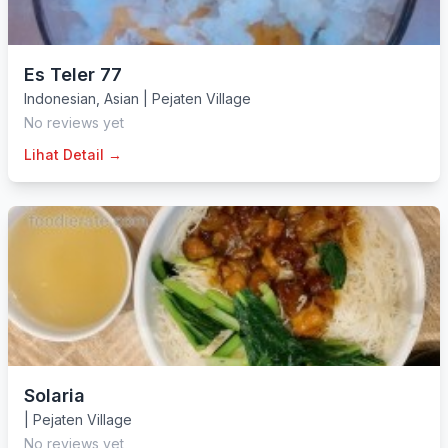
Es Teler 77
Indonesian
,
Asian
|
Pejaten Village
No reviews yet
Lihat Detail →
Solaria
|
Pejaten Village
No reviews yet