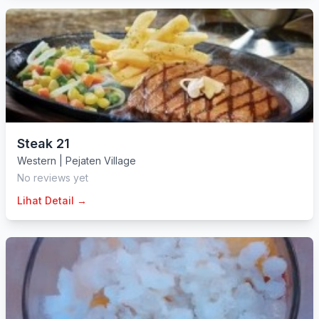
Steak 21
Western
|
Pejaten Village
No reviews yet
Lihat Detail →