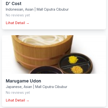
D' Cost
Indonesian
,
Asian
|
Mall Ciputra Cibubur
No reviews yet
Lihat Detail →
Marugame Udon
Japanese
,
Asian
|
Mall Ciputra Cibubur
No reviews yet
Lihat Detail →