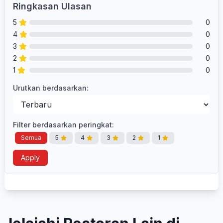
Ringkasan Ulasan
5
0
4
0
3
0
2
0
1
0
Urutkan berdasarkan:
Filter berdasarkan peringkat:
Semua
5
4
3
2
1
Apply