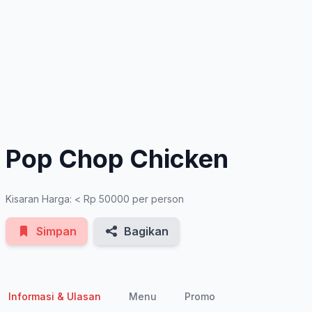
See All Photos
Pop Chop Chicken
Kisaran Harga: < Rp 50000 per person
Simpan
Bagikan
Informasi & Ulasan
Menu
Promo