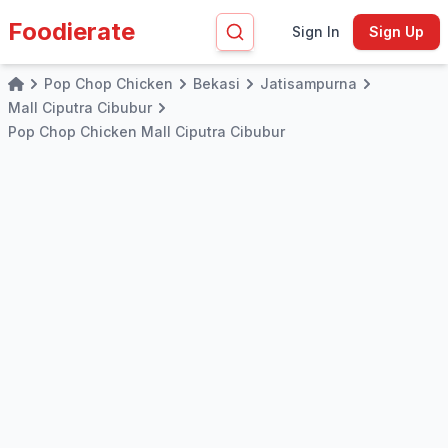
Foodierate
Sign In
Sign Up
Pop Chop Chicken
Bekasi
Jatisampurna
Home
Mall Ciputra Cibubur
Pop Chop Chicken Mall Ciputra Cibubur