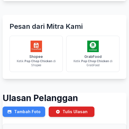
Pesan dari Mitra Kami
Shopee
GrabFood
Ketik
Pop Chop Chicken
di
Ketik
Pop Chop Chicken
di
Shopee
GrabFood
Ulasan Pelanggan
Tambah Foto
Tulis Ulasan