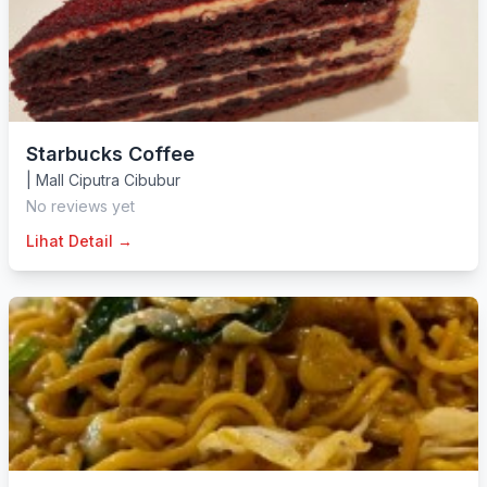
Starbucks Coffee
|
Mall Ciputra Cibubur
No reviews yet
Lihat Detail →