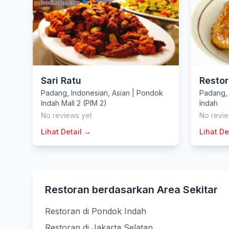
Sari Ratu
Resto
Padang
,
Indonesian
,
Asian
|
Pondok
Padang
Indah Mall 2 (PIM 2)
Indah
No reviews yet
No revie
Lihat Detail →
Lihat De
Restoran berdasarkan Area Sekitar
Restoran di Pondok Indah
Restoran di Jakarta Selatan