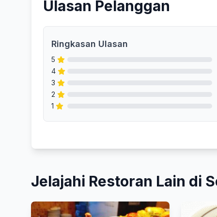
Ulasan Pelanggan
Ringkasan Ulasan
5
4
3
2
1
Jelajahi Restoran Lain di S