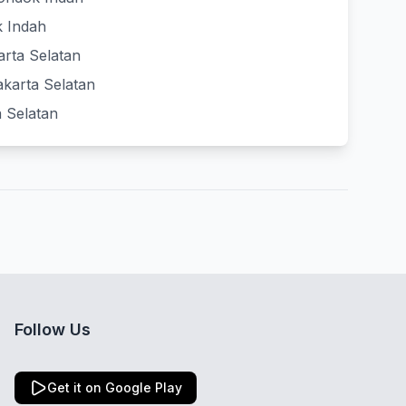
k Indah
arta Selatan
akarta Selatan
a Selatan
Follow Us
Get it on Google Play