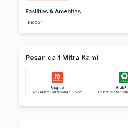
Fasilitas & Amenitas
Indoor
Pesan dari Mitra Kami
Shopee
GrabF
Ketik
Muaro Sari Minang
di Shopee
Ketik
Muaro Sari Mi