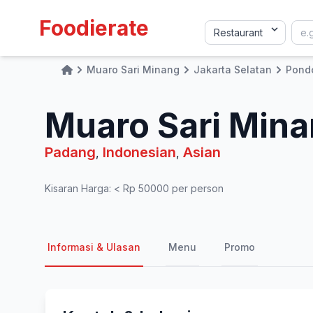
Foodierate
Muaro Sari Minang
Jakarta Selatan
Pond
Home
Muaro Sari Min
Padang
Indonesian
Asian
,
,
Kisaran Harga: < Rp 50000 per person
Informasi & Ulasan
Menu
Promo