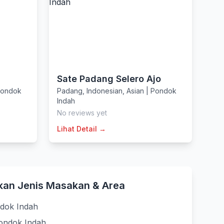
Sate Padang Selero Ajo
ondok
Padang
,
Indonesian
,
Asian
|
Pondok
Indah
No reviews yet
Lihat Detail →
kan Jenis Masakan & Area
ndok Indah
Pondok Indah