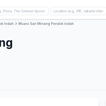
ok Indah
Muaro Sari Minang Pondok Indah
ang