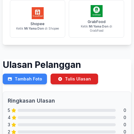
GrabFood
Shopee
Ketik
Mi Yama Don
di
Ketik
Mi Yama Don
di Shopee
GrabFood
Ulasan Pelanggan
Tambah Foto
Tulis Ulasan
Ringkasan Ulasan
5
0
4
0
3
0
2
0