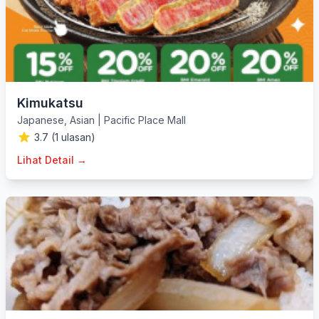
Kimukatsu
Japanese
,
Asian
|
Pacific Place Mall
3.7 (1 ulasan)
Lihat Detail →