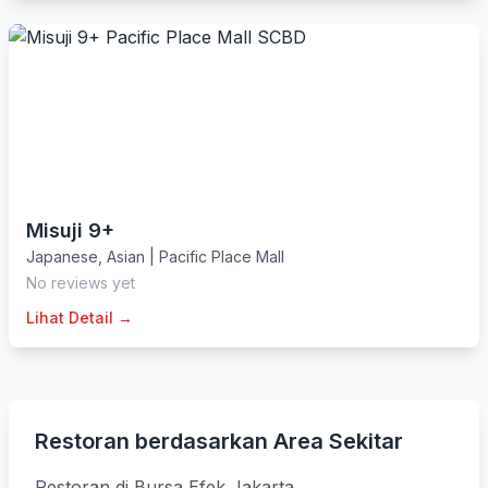
Misuji 9+
Japanese
,
Asian
|
Pacific Place Mall
No reviews yet
Lihat Detail →
Restoran berdasarkan Area Sekitar
Restoran di Bursa Efek Jakarta