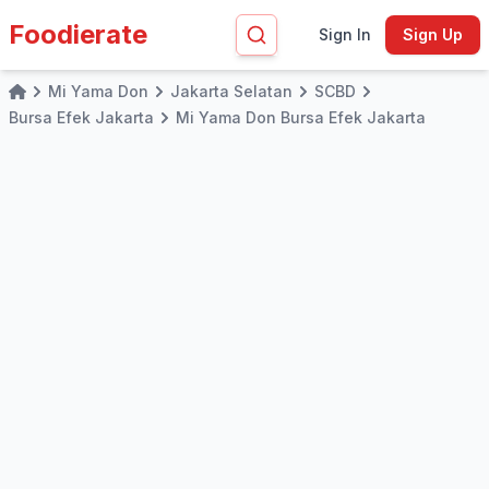
Foodierate
Sign In
Sign Up
Mi Yama Don
Jakarta Selatan
SCBD
Home
Bursa Efek Jakarta
Mi Yama Don Bursa Efek Jakarta