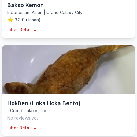
Bakso Kemon
Indonesian
,
Asian
|
Grand Galaxy City
3.3 (1 ulasan)
Lihat Detail →
HokBen (Hoka Hoka Bento)
|
Grand Galaxy City
No reviews yet
Lihat Detail →