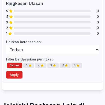
Ringkasan Ulasan
5
0
4
0
3
0
2
0
1
0
Urutkan berdasarkan:
Filter berdasarkan peringkat:
Semua
5
4
3
2
1
Apply