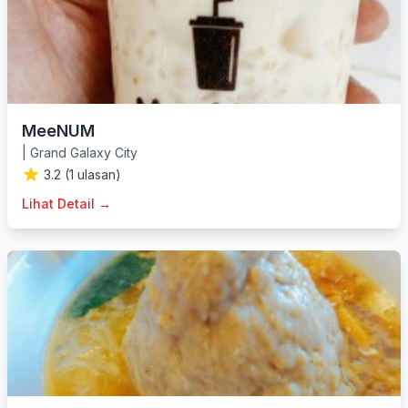
MeeNUM
|
Grand Galaxy City
3.2 (1 ulasan)
Lihat Detail →