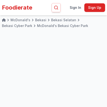
Foodierate
Sign In
Sign Up
McDonald's
Bekasi
Bekasi Selatan
Home
Bekasi Cyber Park
McDonald's Bekasi Cyber Park