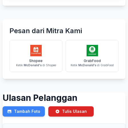
Pesan dari Mitra Kami
Shopee
GrabFood
Ketik
McDonald's
di Shopee
Ketik
McDonald's
di GrabFood
Ulasan Pelanggan
Tambah Foto
Tulis Ulasan