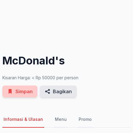
See All Photos
McDonald's
Kisaran Harga: < Rp 50000 per person
Simpan
Bagikan
Informasi & Ulasan
Menu
Promo