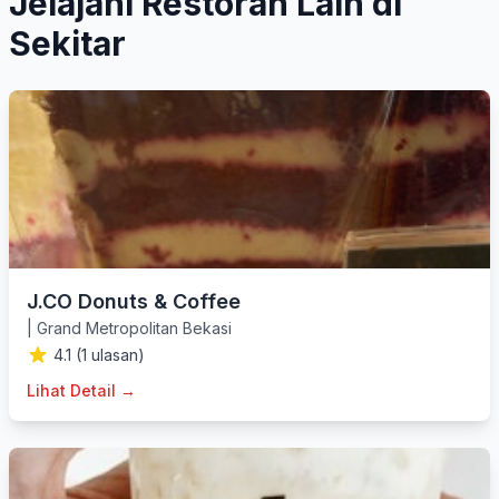
Jelajahi Restoran Lain di
Sekitar
J.CO Donuts & Coffee
|
Grand Metropolitan Bekasi
4.1 (1 ulasan)
Lihat Detail →