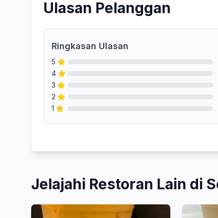
Ulasan Pelanggan
Ringkasan Ulasan
5
4
3
2
1
Jelajahi Restoran Lain di S