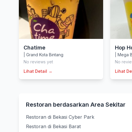
Chatime
Hop H
|
Grand Kota Bintang
|
Mega B
No reviews yet
No revie
Lihat Detail →
Lihat De
Restoran berdasarkan Area Sekitar
Restoran di Bekasi Cyber Park
Restoran di Bekasi Barat