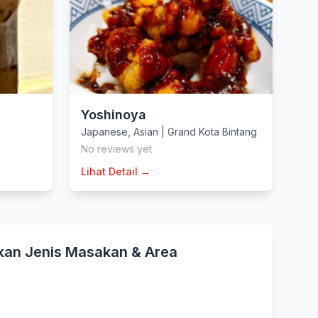
Yoshinoya
Japanese
,
Asian
|
Grand Kota Bintang
No reviews yet
Lihat Detail →
kan Jenis Masakan & Area