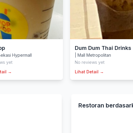
op
Dum Dum Thai Drinks
ekasi Hypermall
|
Mall Metropolitan
ws yet
No reviews yet
tail →
Lihat Detail →
Restoran berdasar