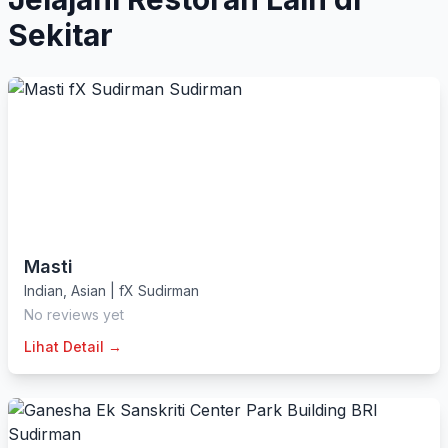
Sekitar
Masti
Indian
,
Asian
|
fX Sudirman
No reviews yet
Lihat Detail →