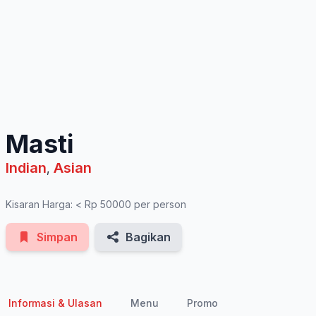
See All Photos
Masti
Indian
Asian
,
Kisaran Harga: < Rp 50000 per person
Simpan
Bagikan
Informasi & Ulasan
Menu
Promo