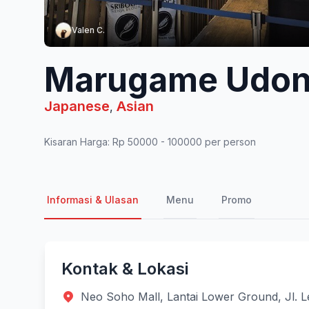
Valen C.
Marugame Udo
Japanese
Asian
,
Kisaran Harga: Rp 50000 - 100000 per person
Informasi & Ulasan
Menu
Promo
Kontak & Lokasi
Neo Soho Mall, Lantai Lower Ground, Jl. Le