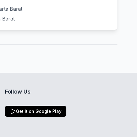
arta Barat
a Barat
Follow Us
Get it on Google Play