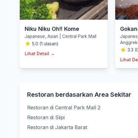
Niku Niku Oh!! Kome
Gokan
Japanese
,
Asian
|
Central Park Mall
Japanes
Anggrek
5.0 (1 ulasan)
3.3 (
Lihat Detail →
Lihat De
Restoran berdasarkan Area Sekitar
Restoran di Central Park Mall 2
Restoran di Slipi
Restoran di Jakarta Barat