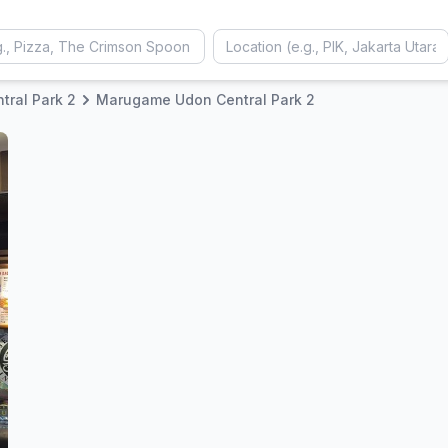
tral Park 2
Marugame Udon Central Park 2