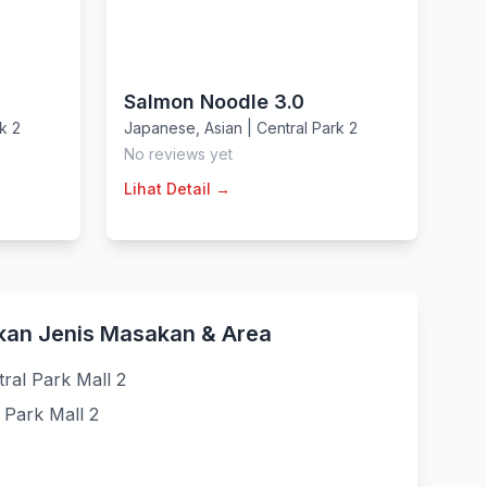
Salmon Noodle 3.0
k 2
Japanese
,
Asian
|
Central Park 2
No reviews yet
Lihat Detail →
kan Jenis Masakan & Area
ral Park Mall 2
 Park Mall 2