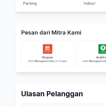
Parking
Indoor
Pesan dari Mitra Kami
Shopee
GrabF
Ketik
Marugame Udon
di Shopee
Ketik
Marugame U
Ulasan Pelanggan