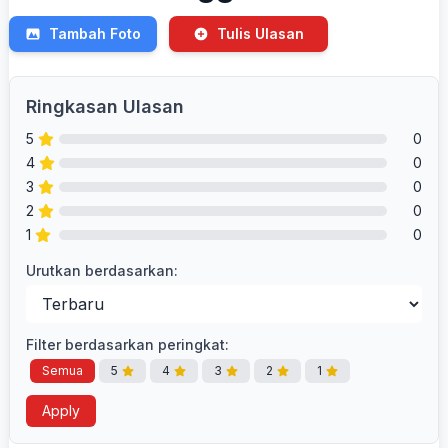
Tambah Foto
Tulis Ulasan
Ringkasan Ulasan
5
0
4
0
3
0
2
0
1
0
Urutkan berdasarkan:
Filter berdasarkan peringkat:
Semua
5
4
3
2
1
Apply