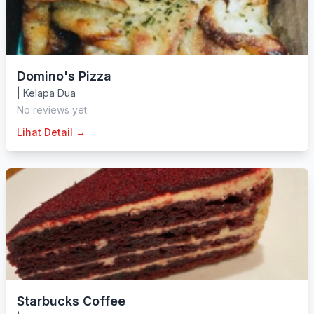
Domino's Pizza
|
Kelapa Dua
No reviews yet
Lihat Detail →
Starbucks Coffee