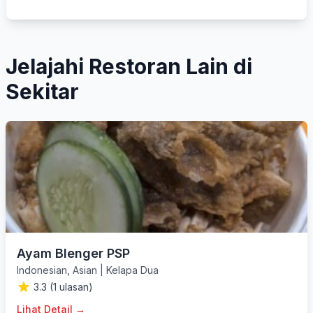
Jelajahi Restoran Lain di
Sekitar
Ayam Blenger PSP
Indonesian
,
Asian
|
Kelapa Dua
3.3 (1 ulasan)
Lihat Detail →