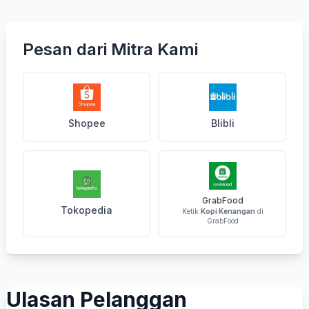
Pesan dari Mitra Kami
Shopee
Blibli
GrabFood
Tokopedia
Ketik
Kopi Kenangan
di
GrabFood
Ulasan Pelanggan