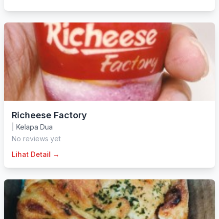
Richeese Factory
|
Kelapa Dua
No reviews yet
Lihat Detail →