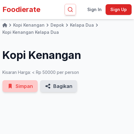
Foodierate
Sign In
Sign Up
Kopi Kenangan
Depok
Kelapa Dua
Home
See All Photos
Kopi Kenangan Kelapa Dua
Kopi Kenangan
Kisaran Harga: < Rp 50000 per person
Simpan
Bagikan