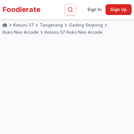
Foodierate
Sign In
Sign Up
Kokuru 57
Tangerang
Gading Serpong
Home
Ruko Neo Arcade
Kokuru 57 Ruko Neo Arcade