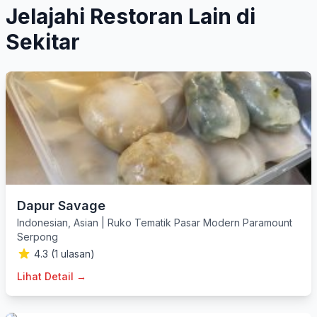
Jelajahi Restoran Lain di
Sekitar
Dapur Savage
Indonesian
,
Asian
|
Ruko Tematik Pasar Modern Paramount
Serpong
4.3 (1 ulasan)
Lihat Detail →