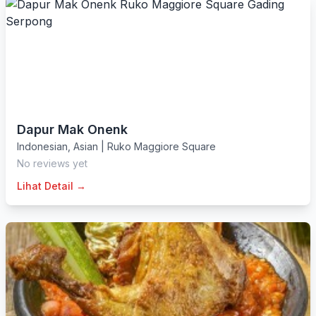
Dapur Mak Onenk
Indonesian
,
Asian
|
Ruko Maggiore Square
No reviews yet
Lihat Detail →