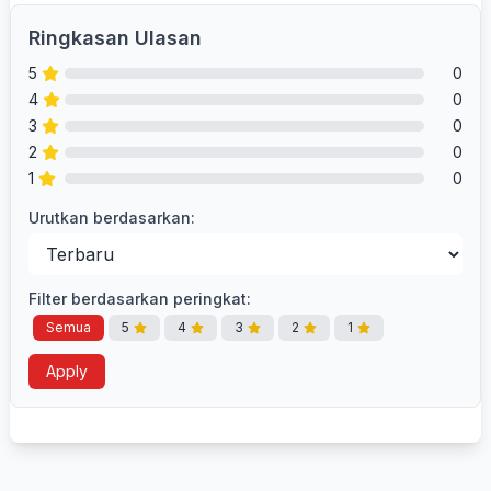
Ringkasan Ulasan
5
0
4
0
3
0
2
0
1
0
Urutkan berdasarkan:
Filter berdasarkan peringkat:
Semua
5
4
3
2
1
Apply