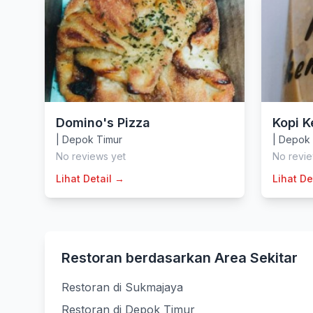
Domino's Pizza
Kopi 
|
Depok Timur
|
Depok 
No reviews yet
No revie
Lihat Detail →
Lihat De
Restoran berdasarkan Area Sekitar
Restoran di Sukmajaya
Restoran di Depok Timur