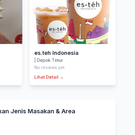
es.teh Indonesia
|
Depok Timur
No reviews yet
Lihat Detail →
kan Jenis Masakan & Area