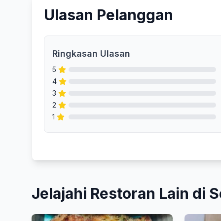
Ulasan Pelanggan
Ringkasan Ulasan
5
4
3
2
1
Jelajahi Restoran Lain di S