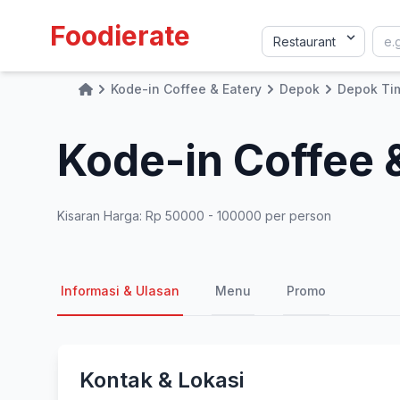
Foodierate
Kode-in Coffee & Eatery
Depok
Depok Ti
Home
Kode-in Coffee 
Kisaran Harga: Rp 50000 - 100000 per person
Informasi & Ulasan
Menu
Promo
Kontak & Lokasi