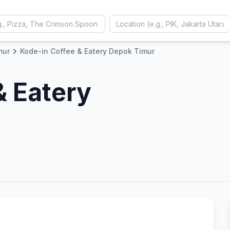
mur
Kode-in Coffee & Eatery Depok Timur
& Eatery