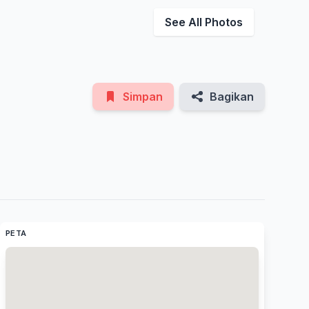
See All Photos
Simpan
Bagikan
PETA