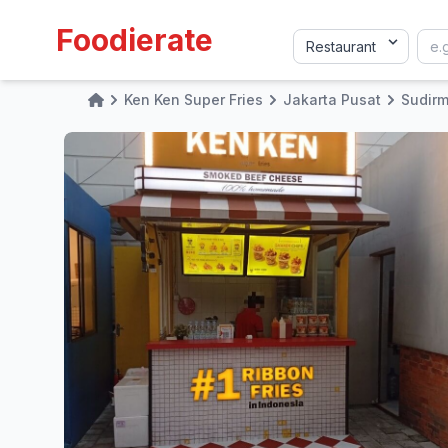
Foodierate
Ken Ken Super Fries
Jakarta Pusat
Sudir
Home