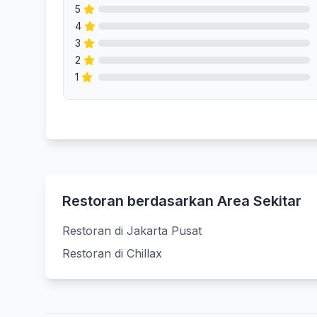
5
4
3
2
1
Restoran berdasarkan Area Sekitar
Restoran di Jakarta Pusat
Restoran di Chillax