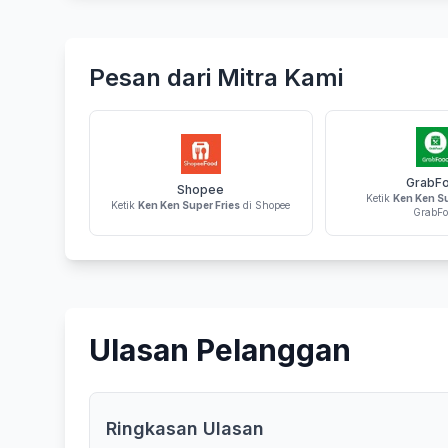
Pesan dari Mitra Kami
GrabF
Shopee
Ketik
Ken Ken Su
Ketik
Ken Ken Super Fries
di Shopee
GrabFo
Ulasan Pelanggan
Ringkasan Ulasan