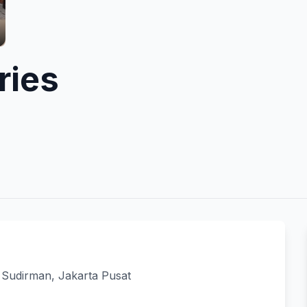
ries
, Sudirman, Jakarta Pusat