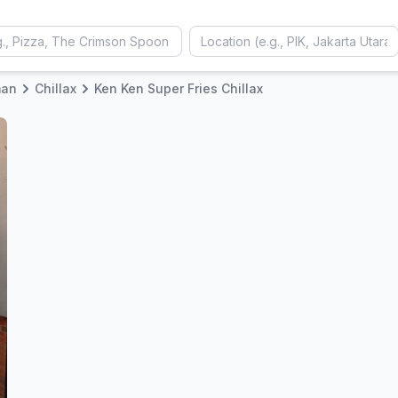
man
Chillax
Ken Ken Super Fries Chillax