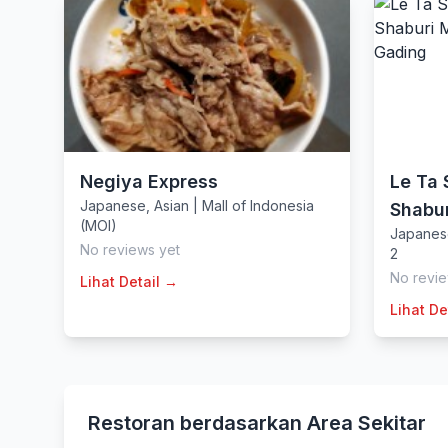
Negiya Express
Le Ta 
Japanese
,
Asian
|
Mall of Indonesia
Shabur
(MOI)
Japanes
No reviews yet
2
No revie
Lihat Detail →
Lihat De
Restoran berdasarkan Area Sekitar