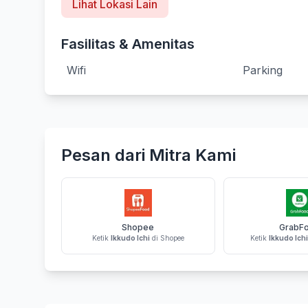
Lihat Lokasi Lain
Fasilitas & Amenitas
Wifi
Parking
Pesan dari Mitra Kami
Shopee
GrabF
Ketik
Ikkudo Ichi
di Shopee
Ketik
Ikkudo Ichi