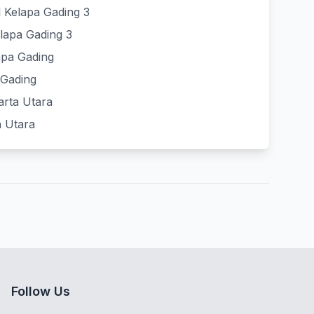
 Kelapa Gading 3
elapa Gading 3
apa Gading
 Gading
arta Utara
a Utara
Follow Us