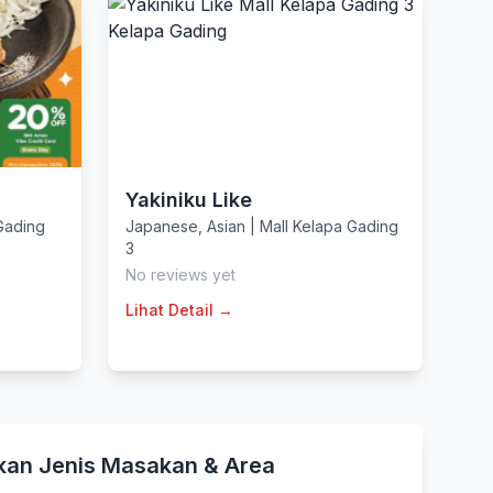
Yakiniku Like
 Gading
Japanese
,
Asian
|
Mall Kelapa Gading
3
No reviews yet
Lihat Detail →
kan Jenis Masakan & Area