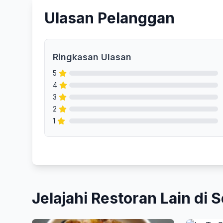
Ulasan Pelanggan
Ringkasan Ulasan
5
4
3
2
1
Jelajahi Restoran Lain di S