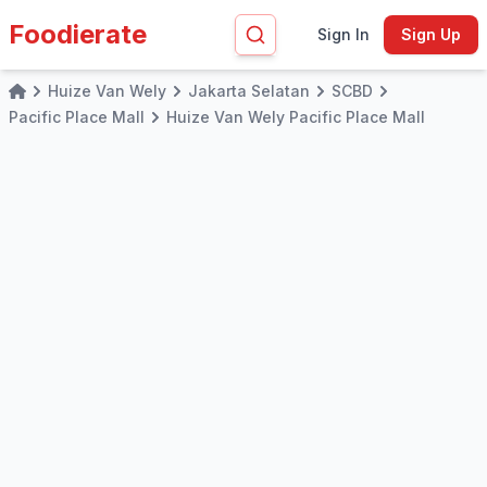
Foodierate
Sign In
Sign Up
Huize Van Wely
Jakarta Selatan
SCBD
Home
Pacific Place Mall
Huize Van Wely Pacific Place Mall