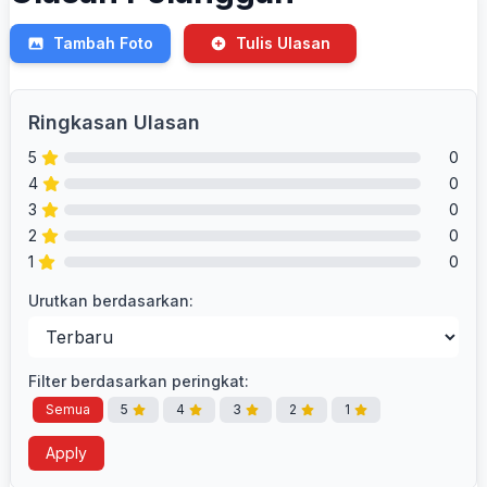
Tambah Foto
Tulis Ulasan
Ringkasan Ulasan
5
0
4
0
3
0
2
0
1
0
Urutkan berdasarkan:
Filter berdasarkan peringkat:
Semua
5
4
3
2
1
Apply