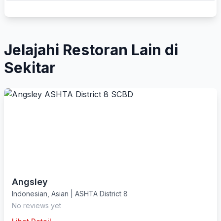
Jelajahi Restoran Lain di
Sekitar
Angsley
Indonesian
,
Asian
|
ASHTA District 8
No reviews yet