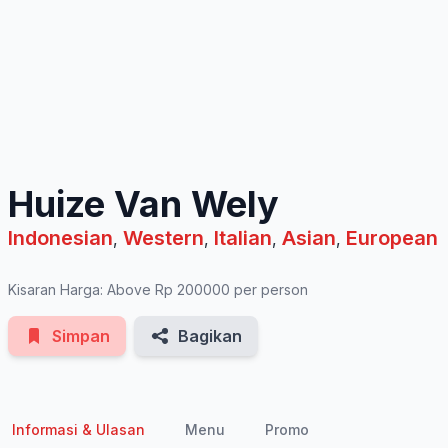
See All Photos
Huize Van Wely
Indonesian
Western
Italian
Asian
European
,
,
,
,
Kisaran Harga: Above Rp 200000 per person
Simpan
Bagikan
Informasi & Ulasan
Menu
Promo