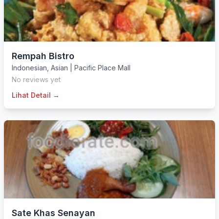
Rempah Bistro
Indonesian
,
Asian
|
Pacific Place Mall
No reviews yet
Lihat Detail →
Sate Khas Senayan