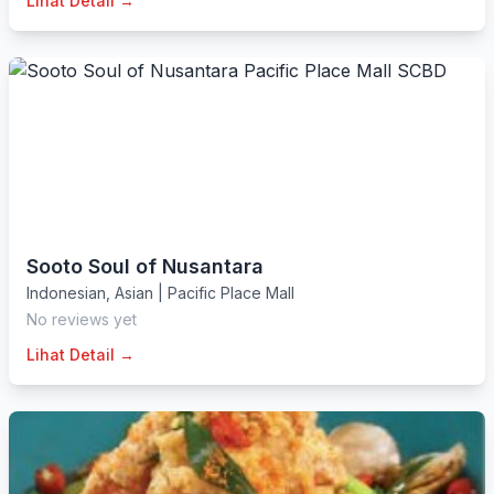
Lihat Detail →
Sooto Soul of Nusantara
Indonesian
,
Asian
|
Pacific Place Mall
No reviews yet
Lihat Detail →