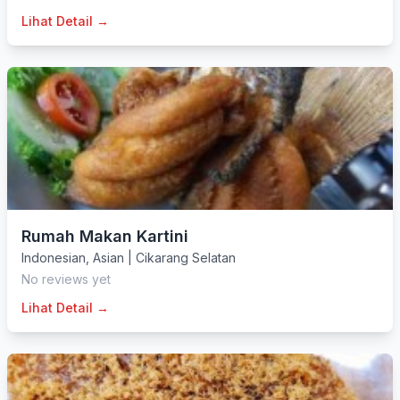
Lihat Detail →
Rumah Makan Kartini
Indonesian
,
Asian
|
Cikarang Selatan
No reviews yet
Lihat Detail →