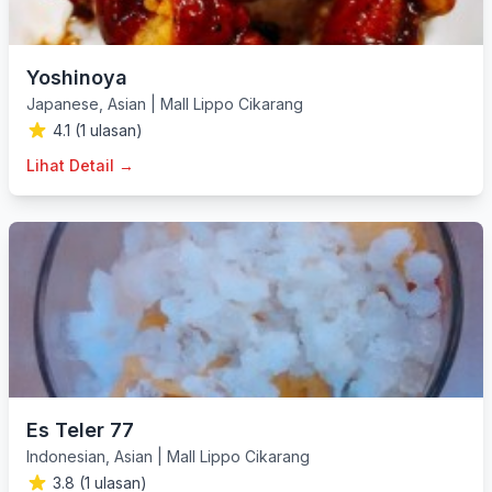
Yoshinoya
Japanese
,
Asian
|
Mall Lippo Cikarang
4.1 (1 ulasan)
Lihat Detail →
Es Teler 77
Indonesian
,
Asian
|
Mall Lippo Cikarang
3.8 (1 ulasan)