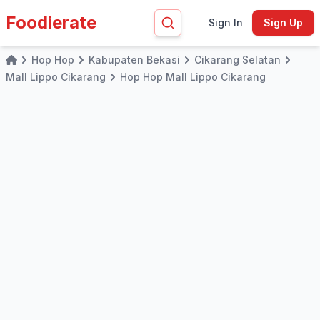
Foodierate
Sign In
Sign Up
Hop Hop
Kabupaten Bekasi
Cikarang Selatan
Home
Mall Lippo Cikarang
Hop Hop Mall Lippo Cikarang