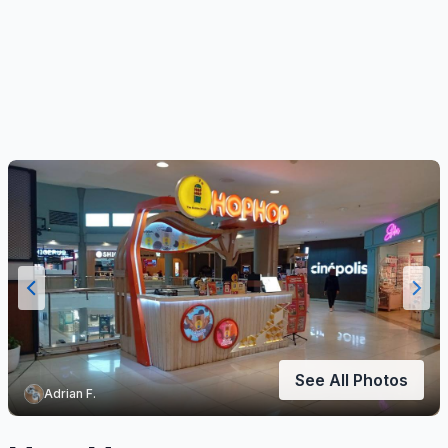
See All Photos
Adrian F.