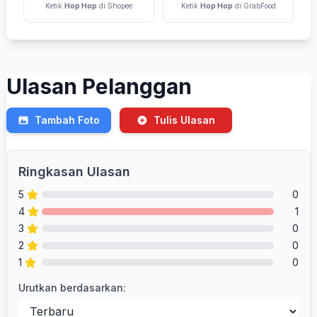
Ketik
Hop Hop
di Shopee
Ketik
Hop Hop
di GrabFood
Ulasan Pelanggan
Tambah Foto
Tulis Ulasan
Ringkasan Ulasan
5
0
4
1
3
0
2
0
1
0
Urutkan berdasarkan: