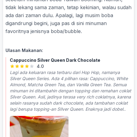
tidak lekang sama zaman, tetap kekinian, walau sudah
ada dari zaman dulu. Apalagi, lagi musim boba
digandrungi begini, juga pas di sini minuman
favoritnya jenisnya boba/bubble.
Ulasan Makanan:
Cappuccino Silver Queen Dark Chocolate
4.0
Lagi ada keluaran rasa terbaru dari Hop Hop, namanya
Silver Queen Series. Ada 4 pilihan rasa: Cappuccino, White
Almond, Matcha Green Tea, dan Vanilla Green Tea. Semua
minuman ini ditambahin dengan topping dan remahan coklat
Silver Queen. Asli, jadinya terasa very rich coklatnya, karena
selain rasanya sudah dark chocolate, ada tambahan coklat
lagi berupa topping-an SIlver Queen. Enaknya jadi dobel..