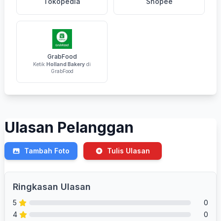
Tokopedia
Shopee
GrabFood
Ketik
Holland Bakery
di
GrabFood
Ulasan Pelanggan
Tambah Foto
Tulis Ulasan
Ringkasan Ulasan
5
0
4
0