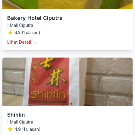
Bakery Hotel Ciputra
|
Mall Ciputra
4.3 (1 ulasan)
Lihat Detail →
Shihlin
|
Mall Ciputra
4.9 (1 ulasan)