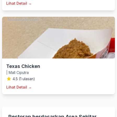
Lihat Detail →
Texas Chicken
|
Mall Ciputra
4.5 (1 ulasan)
Lihat Detail →
Restoran berdasarkan Area Sekitar