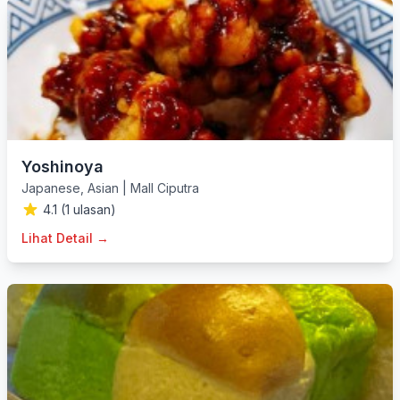
Yoshinoya
Japanese
,
Asian
|
Mall Ciputra
4.1 (1 ulasan)
Lihat Detail →