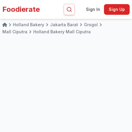
Foodierate
Sign In
Sign Up
Holland Bakery
Jakarta Barat
Grogol
Home
Mall Ciputra
Holland Bakery Mall Ciputra