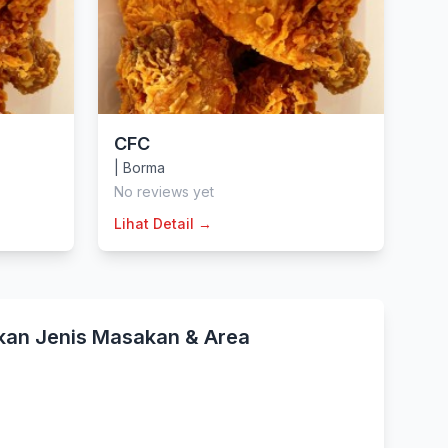
CFC
|
Borma
No reviews yet
Lihat Detail →
kan Jenis Masakan & Area