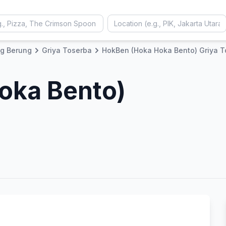
g Berung
Griya Toserba
HokBen (Hoka Hoka Bento) Griya T
oka Bento)