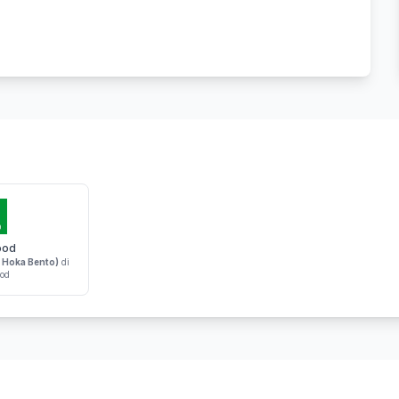
ood
 Hoka Bento)
di
od