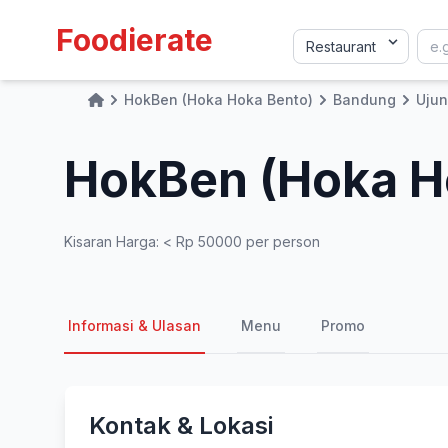
Foodierate
HokBen (Hoka Hoka Bento)
Bandung
Ujun
Home
HokBen (Hoka H
Kisaran Harga: < Rp 50000 per person
Informasi & Ulasan
Menu
Promo
Kontak & Lokasi