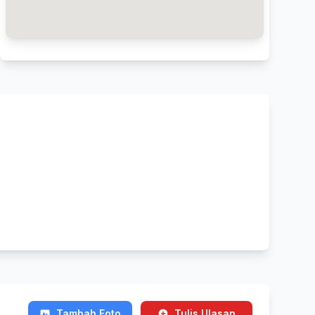
Tambah Foto
Tulis Ulasan