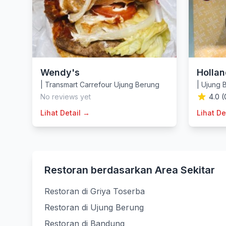
Wendy's
Hollan
|
Transmart Carrefour Ujung Berung
|
Ujung 
No reviews yet
4.0 (
Lihat Detail →
Lihat De
Restoran berdasarkan Area Sekitar
Restoran di Griya Toserba
Restoran di Ujung Berung
Restoran di Bandung